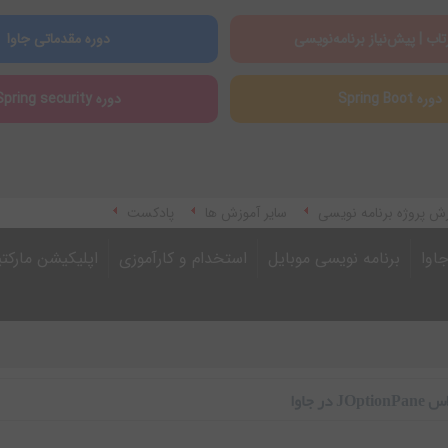
تاب | پیش‌نیاز برنامه‌نویسی
دوره مقدماتی جاوا
دوره Spring Boot
دوره Spring security
ش پروژه برنامه نویسی
سایر آموزش ها
پادکست
اوا
برنامه نویسی موبایل
استخدام و کارآموزی
اپلیکیشن مارکت
ر جاوا