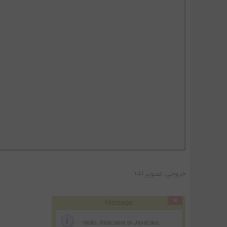
خروجی: تصویر(4)