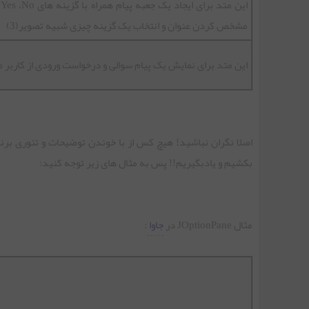
مشخص کردن عنوان و انتخاب یک گزینه چیزی شبیه تصویر(3)
این متد برای نمایش یک پیام سوالی و درخواست ورودی از کاربر می
اصلا نگران نباشید! هیچ کس از با خوندن توضیحات و تئوری برن
بکشیم و یادبگیریم!! پس به مثال های زیر توجه کنید:
مثال JOptionPane در
جاوا
: