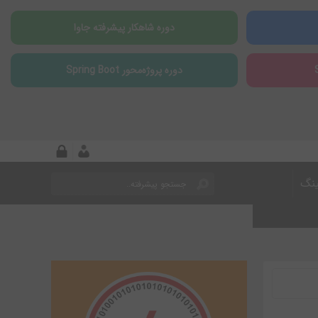
دوره شاهکار پیشرفته جاوا
دوره پروژه‌محور Spring Boot
ینگ