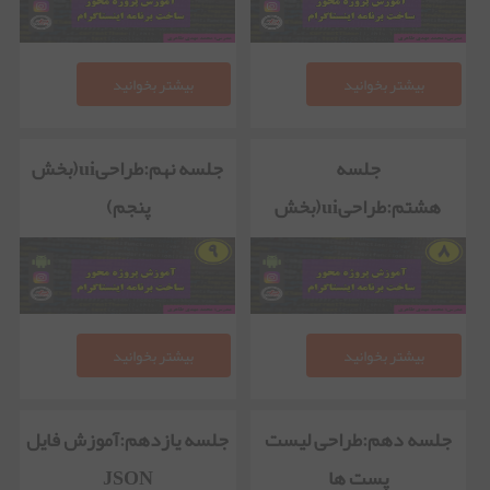
بیشتر بخوانید
بیشتر بخوانید
جلسه
جلسه نهم:طراحیui(بخش
هشتم:طراحیui(بخش
پنجم)
چهارم)
بیشتر بخوانید
بیشتر بخوانید
جلسه دهم:طراحی لیست
جلسه یازدهم:آموزش فایل
پست ها
JSON