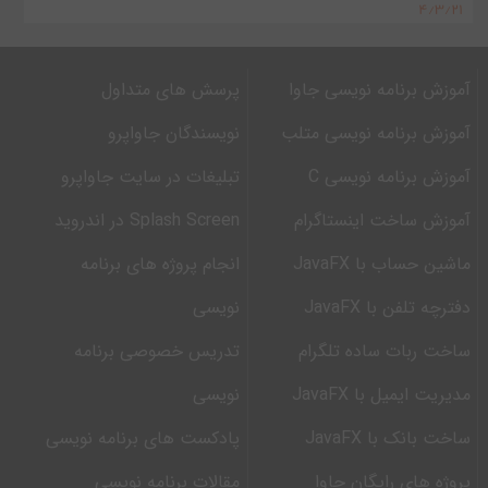
۴/۳/۲۱
آموزش برنامه نویسی جاوا
پرسش های متداول
آموزش برنامه نویسی متلب
نویسندگان جاواپرو
آموزش برنامه نویسی C
تبلیغات در سایت جاواپرو
آموزش ساخت اینستاگرام
Splash Screen در اندروید
ماشین حساب با JavaFX
انجام پروژه های برنامه
دفترچه تلفن با JavaFX
نویسی
ساخت ربات ساده تلگرام
تدریس خصوصی برنامه
مدیریت ایمیل با JavaFX
نویسی
ساخت بانک با JavaFX
پادکست های برنامه نویسی
پروژه های رایگان جاوا
مقالات برنامه نویسی