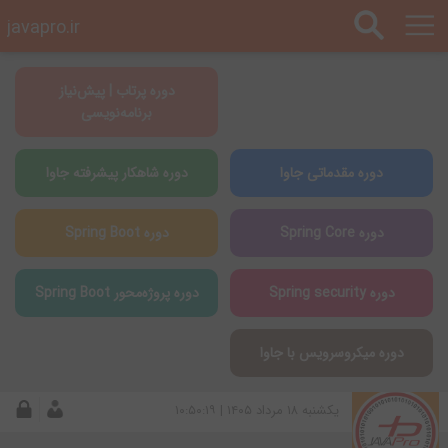
javapro.ir
دوره پرتاب | پیش‌نیاز
برنامه‌نویسی
دوره مقدماتی جاوا
دوره شاهکار پیشرفته جاوا
دوره Spring Core
دوره Spring Boot
دوره Spring security
دوره پروژه‌محور Spring Boot
دوره میکروسرویس با جاوا
يكشنبه ۱۸ مرداد ۱۴۰۵ | ۱۰:۵۰:۱۹