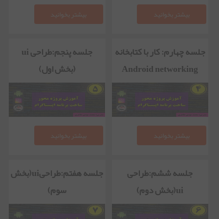
بیشتر بخوانید
بیشتر بخوانید
جلسه چهارم: کار با کتابخانه
جلسه پنجم:طراحی ui
Android networking
(بخش اول)
بیشتر بخوانید
بیشتر بخوانید
جلسه ششم:طراحی
جلسه هفتم:طراحیui(بخش
ui(بخش دوم)
سوم)