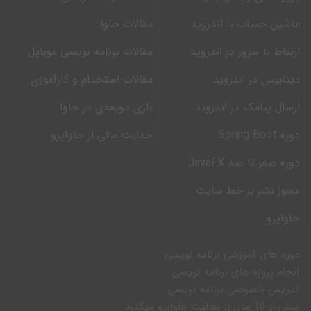
ماشین حساب با اندروید
مقالات جاوا
ارتباط با سرور در اندروید
مقالات برنامه نویسی موبایل
دیتابیس در اندروید
مقالات استخدام و کارآموزی
ارسال پیامک در اندروید
بازی دوبعدی در جاوا
دوره Spring Boot
حمایت مالی از جاواپرو
دوره صفر تا صد JavaFX
مجوز نشر بر خط سایت
جاواپرو
دوره های آموزشی برنامه نویسی
انجام پروژه های برنامه نویسی
تدریس خصوصی برنامه نویسی
بیش از 10 سال از فعالیت جاواپرو میگذرد