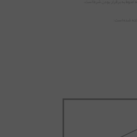
جه)منوط به برقرار بودن شرط است.
اخته شده است: