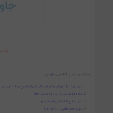
جلسه سوم | راهنمای دانلود و نصب Eclipse
جلسه چهارم | ساخت اولین برنامه جاوا در Eclipse
جلسه پنجم | متغیر ها در جاوا
جلسه
جلسه ششم | تغییر فونت محیط Eclipse
لیست دوره های آکادمی
جاوا
پرو
دوره پرتاب | آموزش پیش نیازهای قبل از شروع برنامه نویسی
جلسه هفتم | عملگر‌های پایه ای جاوا
دوره مقدماتی زبان برنامه نویسی جاوا
دوره جامع شاهکار پیشرفته جاوا
جلسه هشتم | دستورات شرطی
دوره جامع طلایی Spring Core