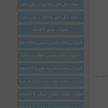
 نادرست بودن