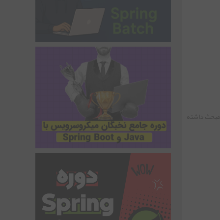
 مبحث داشته