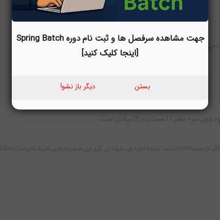
جهت مشاهده سرفصل ها و ثبت نام دوره Spring Batch
[اینجا کلیک کنید]
بستن
دیگر باز نشو!