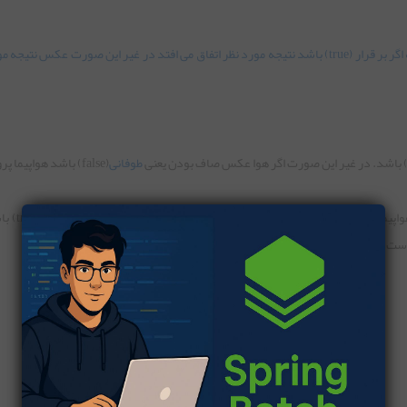
خود دارد که اگر بر قرار (true) باشد نتیجه مورد نظر اتفاق می افتد در غیر این صورت عکس نتیج
طوفانی
(false) باشد هواپیما پرواز نمیکند.
در نگاهی دیگر: اگر هوا صاف باشد،
در نتیجه هواپیما پرواز نمیکند.