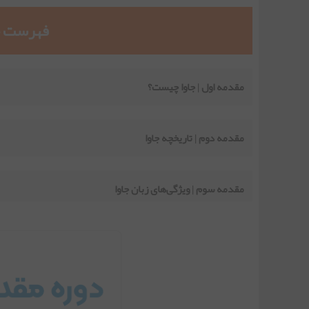
فهرست جل
مقدمه اول | جاوا چیست؟
مقدمه دوم | تاریخچه جاوا
مقدمه سوم | ویژگی‌های زبان جاوا
جلسه اول | راهنمای دانلود و نصب JDK
جلسه دوم | اجرای یک برنامه جاوا در Notepad