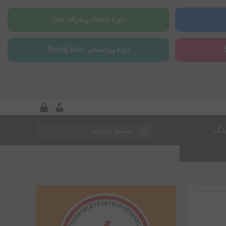
دوره شاهکار پیشرفته جاوا
دوره پروژه‌محور Spring Boot
ینگ