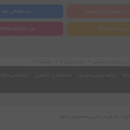
تاب | پیش‌نیاز برنامه‌نویسی
دوره مقدماتی جاوا
دوره Spring Boot
دوره Spring security
ش پروژه برنامه نویسی
سایر آموزش ها
پادکست
اوا
برنامه نویسی موبایل
استخدام و کارآموزی
اپلیکیشن مارکت
رات شرطی در زبان برنامه نویسی جاوا