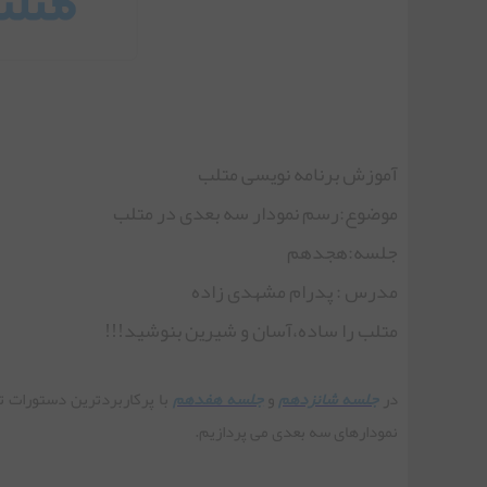
جلسه ششم | آرایه ها در برنامه نویسی متلب
جلسه هفتم | ماتریس ها در برنامه نویسی متلب
آموزش برنامه نویسی متلب
موضوع:رسم نمودار سه بعدی در متلب
جلسه هشتم | ادامه ماتریس ها در برنامه نویسی متلب
جلسه:هجدهم
مدرس : پدرام مشهدی زاده
جلسه نهم | رشته ها در برنامه نویسی متلب
متلب را ساده،آسان و شیرین بنوشید!!!
جلسه دهم | آرایه سلول ها در برنامه نویسی متلب
در
جلسه شانزدهم
و
جلسه هفدهم
با پرکاربردترین دستورات 
نمودارهای سه بعدی می پردازیم.
جلسه یازدهم | اسکریپت ها در برنامه نویسی متلب