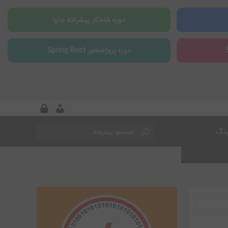
دوره شاهکار پیشرفته جاوا
دوره پروژه‌محور Spring Boot
ینگ