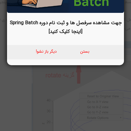
جهت مشاهده سرفصل ها و ثبت نام دوره Spring Batch
 می شود:
[اینجا کلیک کنید]
بستن
دیگر باز نشو!