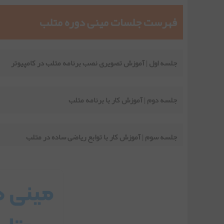
فهرست جلسات مینی دوره متلب
جلسه اول | آموزش تصویری نصب برنامه متلب در کامپیوتر
جلسه دوم | آموزش کار با برنامه متلب
جلسه سوم | آموزش کار با توابع ریاضی ساده در متلب
جلسه چهارم | آموزش متغیرها در برنامه نویسی متلب
جلسه پنجم | معرفی انواع داده ها در متلب