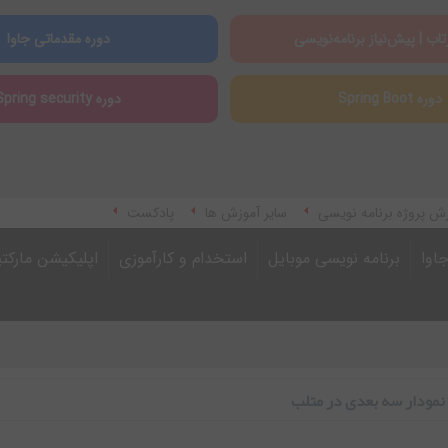
تاب | پیش‌نیاز برنامه‌نویسی
دوره مقدماتی جاوا
دوره Spring Boot
دوره Spring security
ش پروژه برنامه نویسی
سایر آموزش ها
پادکست
اوا
برنامه نویسی موبایل
استخدام و کارآموزی
اپلیکیشن مارکت
مودار سه بعدی در متلب