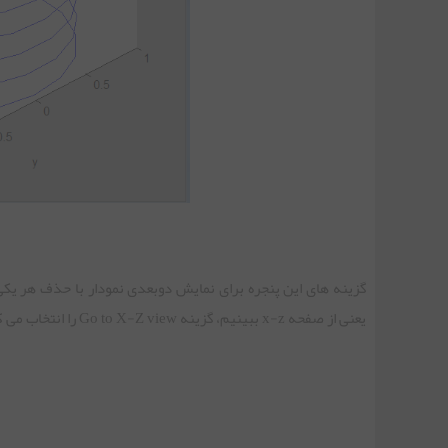
گزینه های این پنجره برای نمایش دوبعدی نمودار با حذف هر یکی 
یعنی از صفحه x-z ببینیم، گزینه Go to X-Z view را انتخاب می کنیم: