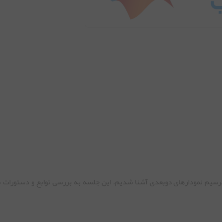
ترسیم نمودارهای دوبعدی آشنا شدیم. این جلسه به بررسی توابع و دستورات