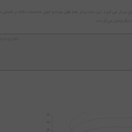
وت که سه ورودی از نوع بردار می گیرد. این سه بردار هم طول بوده و حاوی مختصات نقاط در فض
دیگر وصل می گردند.
(0,10*pi,100);