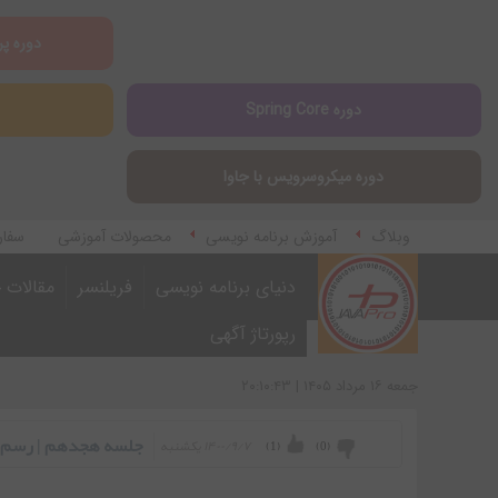
دوره پر
دوره Spring Core
دوره میکروسرویس با جاوا
وبلاگ
آموزش برنامه نویسی
محصولات آموزشی
سفار
آموزش اپلیکیشن مارکتینگ
دنیای برنامه نویسی
فریلنسر
مقالات ج
رپورتاژ آگهی
جمعه ۱۶ مرداد ۱۴۰۵ | ۲۰:۱۰:۴۳
جلسه هجدهم | رسم ن
۱۴۰۰/۹/۷ يكشنبه
)
1
(
)
0
(