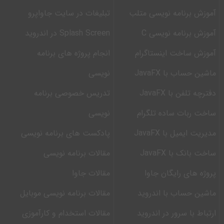
آموزش برنامه نویسی متلب
تبلیغات در سایت جاواپرو
آموزش برنامه نویسی C
Splash Screen در اندروید
آموزش ساخت اینستاگرام
انجام پروژه های برنامه
ماشین حساب با JavaFX
نویسی
دفترچه تلفن با JavaFX
تدریس خصوصی برنامه
ساخت ربات ساده تلگرام
نویسی
مدیریت ایمیل با JavaFX
پادکست های برنامه نویسی
ساخت بانک با JavaFX
مقالات برنامه نویسی
پروژه های رایگان جاوا
مقالات جاوا
ماشین حساب با اندروید
مقالات برنامه نویسی موبایل
ارتباط با سرور در اندروید
مقالات استخدام و کارآموزی