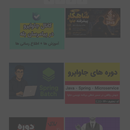
4
3
2
1