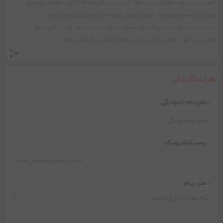
آموزش زبان جاوا
سفارش پروژه جاوا
آموزش رایگان جاوا اف ایکس
انجام پروژه جاوا
،
،
،
،
آموزش برنامه نویسی جاوا
ویدئو آموزش جاوا
ویدئو آموزش جاوا اف ایکس
،
،
،
فیلم آموزش جاوا
تدریس گرافیک خصوصی جاوا
تدریس جاوا
کلاس آنلاین جاوا
،
،
،
،
انجام پروژه جاوا
javafx
جاوا
آموزش جاوا اف ایکس
آموزش javafx
،
،
،
،
،
نظرات کاربران
*
نام و نام خانوادگی
*
پست الکترونیک
*
متن پیام