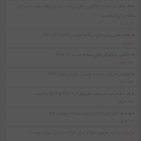
اگر فکر می کنید یادگیری زبان برنامه نویسی جاوا سخت است این
مقاله برای شماست
۵/۵/۴
تفاوت‌های زبان های برنامه نویسی Python و Java
۵/۵/۱
نگاهی به ویژگی های نسخه جدید Java 26
۵/۴/۲۴
نقشه راه زبان برنامه نویسی جاوا در سال 2026
۵/۴/۲۳
هر آنچه باید در مورد فریم‌ورک Spring Batch بدانید
۵/۴/۲۳
ویدئو آموزشی اشیا در زبان برنامه نویسی جاوا
۵/۴/۲۰
زبان برنامه نویسی جاوا از سال ۱۹۹۶ «در حال مرگ» بوده!
۵/۲/۲۲