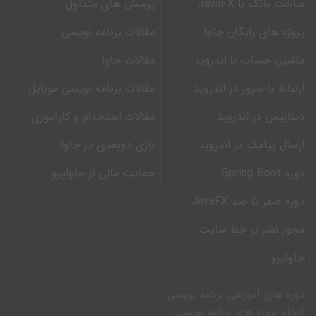
ساخت بانک با JavaFX
پرسش های متداول
پروژه های رایگان جاوا
مقالات برنامه نویسی
ماشین حساب با اندروید
مقالات جاوا
ارتباط با سرور در اندروید
مقالات برنامه نویسی موبایل
دیتابیس در اندروید
مقالات استخدام و کارآموزی
ارسال پیامک در اندروید
بازی دوبعدی در جاوا
دوره Spring Boot
حمایت مالی از جاواپرو
دوره صفر تا صد JavaFX
مجوز نشر بر خط سایت
جاواپرو
دوره های آموزشی برنامه نویسی
انجام پروژه های برنامه نویسی