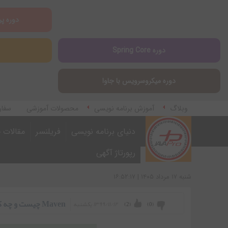
دوره پر
دوره Spring Core
دوره میکروسرویس با جاوا
وبلاگ
آموزش برنامه نویسی
محصولات آموزشی
سفار
آموزش اپلیکیشن مارکتینگ
دنیای برنامه نویسی
فریلنسر
مقالات ج
رپورتاژ آگهی
شنبه ۱۷ مرداد ۱۴۰۵ | ۱۶:۵۲:۱۷
Maven چیست و چه کاربردی در زبان جاوا دارد؟
۱۳۹۹/۱۱/۱۲ يكشنبه
)
2
(
)
0
(