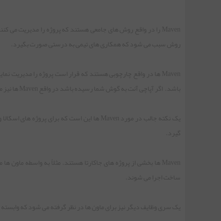
Maven را در واقع روش های جامعی هستند که پروژه را مدیریت می کن
روش سبب می شود که همکاری های تیمی به درستی صورت بگیرد.
Maven ها در واقع چارچوبی هستند که قرار است پروژه را مدیریت نماید. یک نوع ابزار ساخت محسوب می شود و می تواند برای
باشد. اگر آپاچی آنت به گوش شما رسیده باشد در واقع Maven ها نیز مشابه با همان کار می کنند اما در یک ساختار کلی متفاوت تر ارائه می شوند.
یک نکته جالب در مورد Maven ها این است که برا
گیرد.
Maven ها بخشی از پروژه های جاکارتا هستند. مثلاً به واسطه ماو
ساخت اجرا می شوند.
یک سری وظایف دیگر نیز برای ماون ها در نظر گرفته می شود که وابسته به