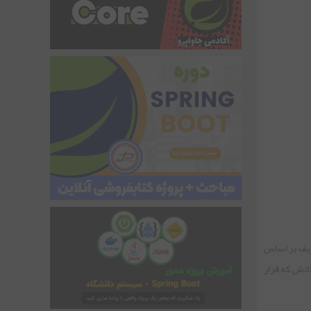
ریف بر اساس
به معنی یک مخزن است مخزنی از دانش که قرار