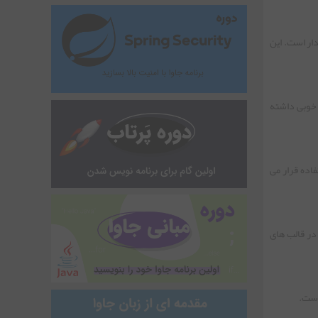
دار است. این
خوبی داشته
ستفاده قرار می
 در قالب های
است.