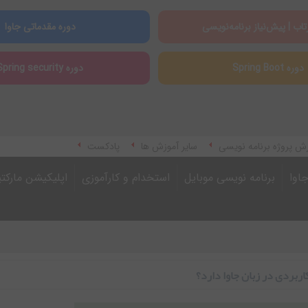
تاب | پیش‌نیاز برنامه‌نویسی
دوره مقدماتی جاوا
دوره Spring Boot
دوره Spring security
ش پروژه برنامه نویسی
سایر آموزش ها
پادکست
اوا
برنامه نویسی موبایل
استخدام و کارآموزی
اپلیکیشن مارکت