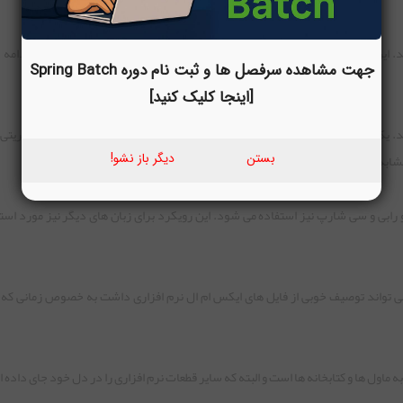
ند. این مدیریت از زمان کامپایل آغاز می شود و در نهایت تا انتشار و مستند سازی ادامه 
جهت مشاهده سرفصل ها و ثبت نام دوره Spring Batch
[اینجا کلیک کنید]
پروژه های جاوا
نقش مدیریتی 
بستن
دیگر باز نشو!
ی پروژه های اسکالا و رابی و سی شارپ نیز استفاده می شود. این رویکرد برای زبان های دیگر نیز مورد ا
ن ها می تواند توصیف خوبی از فایل های ایکس ام ال نرم افزاری داشت به خصوص زمانی که
 ماول ها و کتابخانه ها است و البته که سایر قطعات نرم افزاری را در دل خود جای داده 