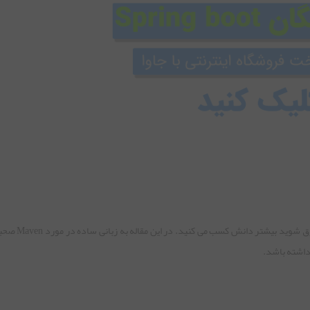
دنیای پیچیده ای است، هرچه در این دن
داشته باشد.