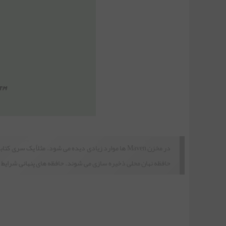
در مخزن Maven ها موارد زیادی دیده می شود. مثلاً یک سری کتابخانه های
حافظه نهان محلی ذخیره سازی می شوند. حافظه های پنهانی شرایط ب