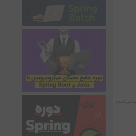
یا بیشتر غرق شوید بیشتر دانش کسب می کنید. در این مقاله به زبانی ساده در مورد Maven صحبت می کنیم و