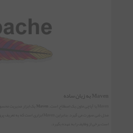
Maven به زبان ساده
Maven یا آپاچی ماون یک اصطلاح است.
Maven
یک ابزار مدیریت محسوب
است برخی از وظایف را به عهده بگیرد.