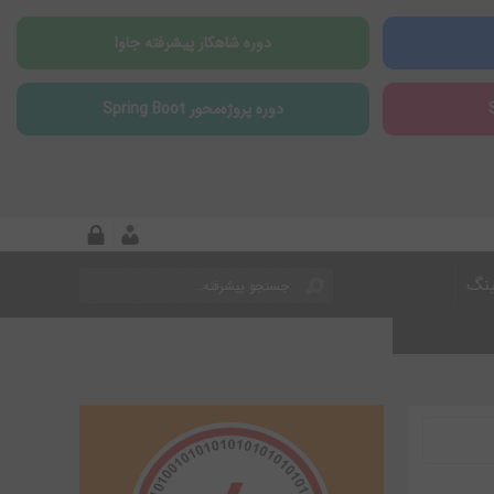
دوره شاهکار پیشرفته جاوا
دوره پروژه‌محور Spring Boot
ینگ