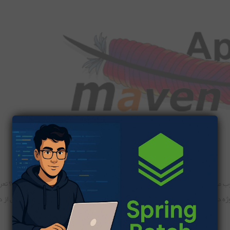
 می شود. این ابزار قرار است پروژه ای را را تعریف کند. حال تعریف به چه صورت؟ تع
مدل شی صورت می گیرد. بنابراین Maven ابزاری است که به تعریف پروژه در حالتی خاص اشاره دارد. از سوی دیگر Maven 