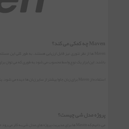
Maven چه کمکی می کند؟
Maven ها از نظر تئوری نیز قابل ارزیابی هستند. به طور کلی این 
باشند. این ابزار یک نوع واسط محسوب می شود به طوری که می توان برای ک
استفاده از Maven برای زبان جاوا بیشتر از سایر زبان ها دیده می شود. یک پلاگین دیگر نیز در دنیای دات نت وجود دارد و به طور کلی موقعیت خوبی را در بر می گیرد.
پروژه مدل شی چیست؟
می دانیم که Maven ها برای مدیریت پروژه های مدل شی به کار می رود حال سوال اینجاست که پروژه های مدل شی چه هستند و چه کاربردی دارند؟