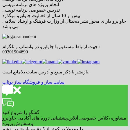
انجام پروژه های برنامه نویسی
تدریس خصوصی برنامه نویسی
بیش از 10 سال از فعالیت جاواپرو میگذرد
جاواپرو دارای مجوز نشر دیجیتال از وزارت فرهنگ و ارشاد اسلامی
می باشد
جهت ارتباط مستقیم با جاواپرو در واتساپ و تلگرام :
09301904690
بازنشر با ذکر منبع و آدرس سایت بلامانع است.
سایت ساز و فروشگاه ساز یوتاب
گفتگو را شروع کنید
مشاوره ،کلاس خصوصی آنلاین،پشتیبانی دوره های آکادمی جاواپرو
و سفارش پروژه
ما معمولا در کمتر از 5 دقیقه پاسخ می دهیم