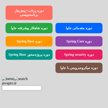
دوره پرتاب | پیش‌نیاز
برنامه‌نویسی
دوره مقدماتی جاوا
دوره شاهکار پیشرفته جاوا
دوره Spring Core
دوره Spring Boot
دوره Spring security
دوره پروژه‌محور Spring Boot
دوره میکروسرویس با جاوا
javapro.ir