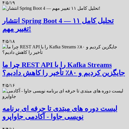
۴/۵/۱۹
انتشار Spring Boot 4 — تحلیل کامل ۱۱
تغییر مهم!
۴/۵/۱۸
چرا ما REST API را با Kafka Streams
جایگزین کردیم و ۸۰٪ تأخیر را کاهش دادیم؟
۴/۵/۱۶
لیست دوره های مبتدی تا حرفه ای برنامه
نویسی جاوا - آکادمی جاواپرو