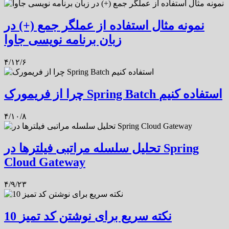
نمونه مثال استفاده از عملگر جمع (+) در
زبان برنامه نویسی جاوا
۴/۱۲/۶
چرا از فریمورک Spring Batch استفاده کنیم
۴/۱۰/۸
تحلیل سلسله مراتبی فیلترها در Spring
Cloud Gateway
۴/۹/۲۳
10 نکته سریع برای نوشتن کد تمیز