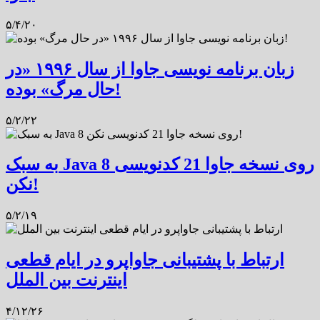
۵/۴/۲۰
زبان برنامه نویسی جاوا از سال ۱۹۹۶ «در
حال مرگ» بوده!
۵/۲/۲۲
به سبک Java 8 روی نسخه جاوا 21 کدنویسی
نکن!
۵/۲/۱۹
ارتباط با پشتیبانی جاواپرو در ایام قطعی
اینترنت بین الملل
۴/۱۲/۲۶