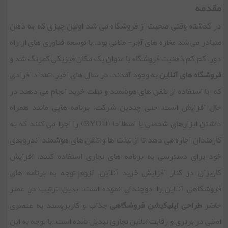
مقدمه
در گذشته وقتی صحبت از فروشگاه می شد اولین چیزی که به ذهن
متبادر می شد مغازه های آجر- ملاتی بود. با توسعه فناوری های از راه
دور، کم کم ذهنیت فروشگاه با عنوان یک مکان فیزیکی کمرنگ شد و
فروشگاه های آنلاین
به وجود آمدند. در سال های اخیر، تعداد افرادی
که با استفاده از تلفن های هوشمند و تبلت خرید انجام می دهند در
حال افزایش است. حتی چندین شرکت، برنامه هایی مانند همراه
داشتن ابزارهای شخصی یا اصطلاحا (BYOD) را اجرا می کنند که به
کارمندان اجازه می دهد تا از تبلت ها و تلفن های هوشمند اندرویدی
خود برای دسترسی به برنامه های تجاری استفاده کنند. افزایش
کاربران در کنار افزایش خرید آنلاین، لزوم توجه به برنامه های
فروشگاهی آنلاین را دوچندان نموده است. بدین ترتیب در عصر
حاضر
طراحی اپلیکیشن فروشگاهی
جذاب و کاربرپسند به عنصری
اصلی در برتری و رقابت انلاین تجاری تبدیل شده است. با توجه به این