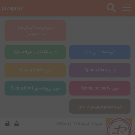
javapro.ir
دوره پرتاب | پیش‌نیاز
برنامه‌نویسی
دوره مقدماتی جاوا
دوره شاهکار پیشرفته جاوا
دوره Spring Core
دوره Spring Boot
دوره Spring security
دوره پروژه‌محور Spring Boot
دوره میکروسرویس با جاوا
شنبه ۱۷ مرداد ۱۴۰۵ | ۰۲:۲۸:۰۱