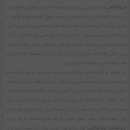
فروشگاهی
است. بهترین راه برای استفاده از این موضوع اطمینان از
این است که مشتری به سرعت و بدون هیچ گونه مانع و توقفی از
طریق فرآیند خرید هدایت شود. لحظه ای که مشتریان در روند خرید
با مشکل روبرو می شوند، ناامیدی ایجاد شده می تواند انگیزه آنها را
برای خرید از بین ببرد. نتیجه این امر سبدهای خرید رها شده و از
بین رفتن وفاداری مشتری است. برای حل این مسئله ، ارائه گزینه
های متعدد خرید اهمیت فراوانی دارد.
در کشور ما گزینه های پرداخت و خرید عمدتا از طریق درگاه های
پرداخت اینترنتی صورت می پذیرد ولی در سایر نقاط دنیا گزینه های
دیگری مانند کارت های نقدی و اعتباری مانند credit cart،Google Pay
،Apple Pay و PayPal در زمینه پرداخت وجود دارند. گزینه های
متعدد این امکان را به مشتری می دهد تا خرید را به روشی که ترجیح
می دهد انجام دهد. سعی کنید گزینه های متعدد خرید را در
اپلیکیشن فروشگاهی
خود بگنجانید. گزینه های بازگشت آسان وجه