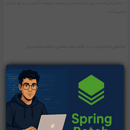
• مشتریانی که به سرور مرکزی متصل می‌شوند می‌توانند آدرس را به روز کرده و
بازیابی کنند.
دو الگوی کشف وجود دارد: کشف سمت مشتری و کشف سمت سرور
کشف سمت مشتری: در کشف سمت مشتری، مشتری وظیفه تعیین محل شبکه
سرویس‌های موجود را بر عهده دارد. مشتری با استفاده از یک الگوریتم تعادل بار،
یکی از سرویس‌های موجود را انتخاب کرده و درخواست خود را ارائه می‌دهد.
Netflix OSS نمونه‌ای از الگوی کشف سمت مشتری است.
کشف سمت سرور: در کشف سمت سرور، مشتری درخواست HTTP را از طریق