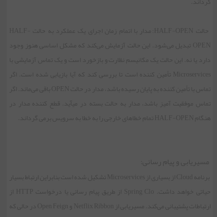
گرداند.
حالت HALF-OPEN: مدار با اتمام زمان اجرای یک عملکرد به حالت HALF-
OPEN تبدیل می‌شود. این حالت آزمایش می‌کند که مشکل اساسی هنوز وجود
دارد یا نه. این حالت یک مکانیسم نظارت و بازخورد است و یک تماس آزمایشی با
Microservices تأمین کننده است تا بررسی کند که آیا بازیابی شده است. اگر
تماس با تأمین کننده به پایان رسیده باشد، مدار در حالت OPEN باقی می‌ماند. اگر
تماس موفقیت آمیز باشد، مدار به حالت بسته در می‏آید. قطع کننده مدار در
هنگام HALF-OPEN تمام خطاهای خارجی را به خطا به سرویس برمی گرداند.
مسیریابی و پیام رسانی:
برنامه Cloud از بسیاری از Microservices تشکیل شده است بنابراین ارتباط بسیار
حیاتی خواهد داشت. Spring Clo از طریق پیام رسانی یا درخواست HTTP از
ارتباطات پشتیبانی می‌کند. مسیریابی از Netflix Ribbon و Open Feign در حالی که