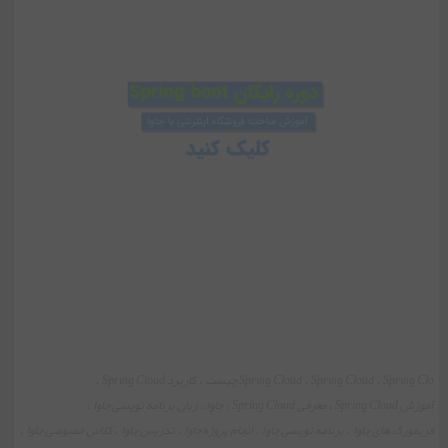
Spring Clo
Spring Cloud
Spring Cloud چیست
کاربرد Spring Cloud
،
،
،
،
آموزش Spring Cloud
معرفی Spring Cloud
جاوا
زبان برنامه نویسی جاوا
،
،
،
،
فریمورک های جاوا
برنامه نویسی جاوا
انجام پروژه جاوا
تدریس جاوا
کلاس خصوصی جاوا
،
،
،
،
،