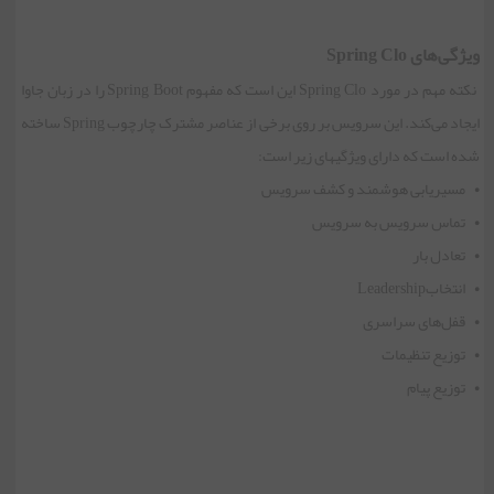
ویژگی‌های Spring Clo
نکته مهم در مورد Spring Clo این است که مفهوم Spring Boot را در زبان جاوا
ایجاد می‌کند. این سرویس بر روی برخی از عناصر مشترک چارچوب Spring ساخته
شده است که دارای ویژگی‏های زیر است:
• مسیریابی هوشمند و کشف سرویس
• تماس سرویس به سرویس
• تعادل بار
• انتخابLeadership
• قفل‌های سراسری
• توزیع تنظیمات
• توزیع پیام