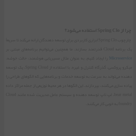
چرا از Spring Clo استفاده می‌شود؟
چارچوب Spring Clo ابزاری کاربردی برای توسعه دهندگان ارائه می‌کند تا سریعاً
یک برنامه Cloud قدرتمند بسازند. ما همچنین می‌توانیم برنامه‌های مبتنی بر
Microservice
را ایجاد کنیم، به عنوان مثال مسیریابی هوشمند، حالت خوشه،
میکرو پروکسی، گذرگاه کنترل و غیره. با استفاده از Spring Cloud، یک توسعه
دهنده می‌تواند به سرعت به توسعه خدمات و برنامه‌هایی که الگوهای طراحی را
پیاده سازی می‌کنند، بپردازند. این الگوها در هر محیط توزیعی از جمله مراکز داده
bear metal، لپ تاپ توسعه دهنده و سیستم عامل مدیریت شده مانند Cloud
foundry به خوبی کار می‌کنند.