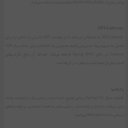
پیام رسانی از Kafka یا Rabbit MQ انجام می‏شود استفاده می‌کند.
:API Gateway
API Gateway به ما امکان می‌دهد تا درخواست API (خارجی یا داخلی) را برای
اتصال به سرویس‌ها مسیریابی کنیم. همچنین یک کتابخانه برای ساخت یک API
Gateway در بالای Spring MVC فراهم می‌کند. اهداف آن رفع نگرانی‌های
گسترده‌ای از جمله امنیت و نظارت بر آن‌ها است.
ردیابی:
قابلیت دیگر Spring Clo ردیابی توزیع شده است. ردیابی یک درخواست واحد
برای دریافت داده از برنامه است. ردیابی منجر به تعداد تصاعدی درخواست‌های
ارسالی به Microservices می‌شود.