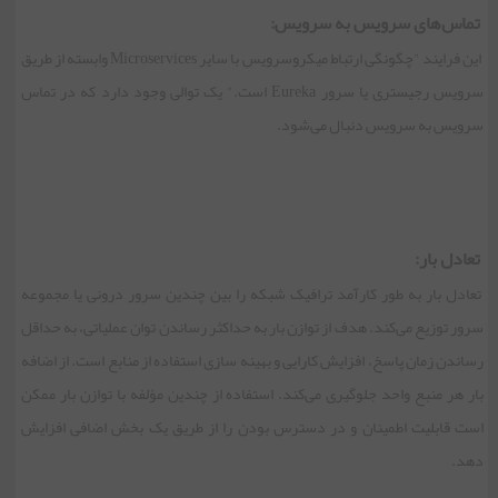
تماس‌های سرویس به سرویس:
این فرایند "چگونگی ارتباط میکروسرویس با سایر Microservices وابسته از طریق
سرویس رجیستری یا سرور Eureka است." یک توالی وجود دارد که در تماس
سرویس به سرویس دنبال می‌شود.
تعادل بار:
تعادل بار به طور کارآمد ترافیک شبکه را بین چندین سرور درونی یا مجموعه
سرور توزیع می‌کند. هدف از توازن بار به حداکثر رساندن توان عملیاتی، به حداقل
رساندن زمان پاسخ، افزایش کارایی و بهینه سازی استفاده از منابع است. از اضافه
بار هر منبع واحد جلوگیری می‌کند. استفاده از چندین مؤلفه با توازن بار ممکن
است قابلیت اطمینان و در دسترس بودن را از طریق یک بخش اضافی افزایش
دهد.