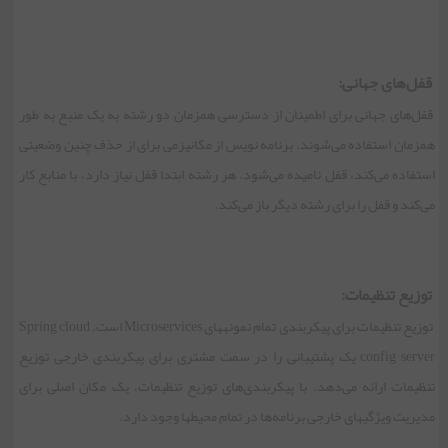
قفل‌های جهانی:
قفل‌های جهانی برای اطمینان از دسترسی همزمان دو رشته به یک منبع به طور
همزمان استفاده می‌شوند. برنامه نویس از مکانیزمی برای از حذف چنین وضعیتی
استفاده می‌کند، قفل نامیده می‌شود. هر رشته ابتدا قفل نیاز دارد، با منابع کار
می‌کند و قفل را برای رشته دیگر باز می‌کند.
توزیع تنظیمات:
توزیع تنظیمات برای پیکربندی تمام نمونه‏های Microservices است. Spring cloud
config server یک پشتیبانی را در سمت مشتری برای پیکربندی خارجی توزیع
تنظیمات ارائه می‌دهد. با پیکربندی‌های توزیع تنظیمات، یک مکان اصلی برای
مدیریت ویژگی‏های خارجی برنامه‌ها در تمام محیط‏ها وجود دارد.