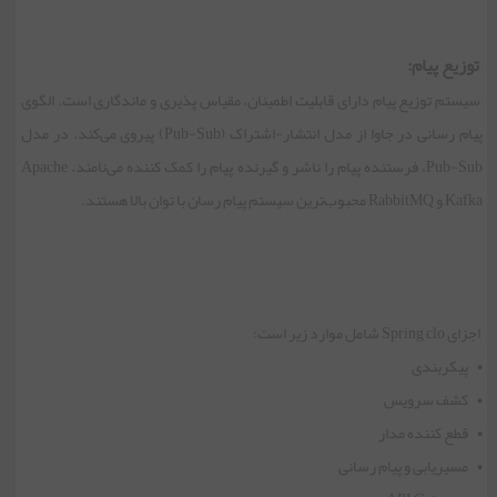
توزیع پیام:
سیستم توزیع پیام دارای قابلیت اطمینان، مقیاس پذیری و ماندگاری است. الگوی
پیام رسانی در جاوا از مدل انتشار-اشتراک (Pub-Sub) پیروی می‌کند. در مدل
Pub-Sub، فرستنده پیام را ناشر و گیرنده پیام را کمک کننده می‌نامند. Apache
Kafka و RabbitMQ محبوب‌ترین سیستم پیام رسان با توان بالا هستند.
اجزای Spring clo شامل موارد زیر است:
• پیکربندی
• کشف سرویس
• قطع کننده مدار
• مسیریابی و پیام رسانی