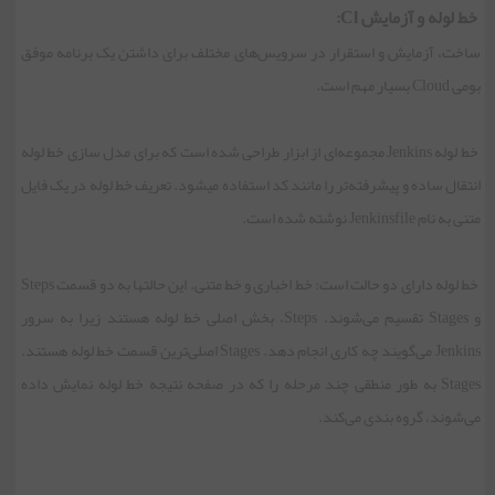
خط لوله و آزمایش Cl:
ساخت، آزمایش و استقرار در سرویس‌های مختلف برای داشتن یک برنامه موفق
بومی Cloud بسیار مهم است.
خط لوله Jenkins مجموعه‌ای از ابزار طراحی شده است که برای مدل سازی خط لوله
انتقال ساده و پیشرفته‌تر را مانند کد استفاده می‏شود. تعریف خط لوله در یک فایل
متنی به نام Jenkinsfile نوشته شده است.
خط لوله دارای دو حالت است: خط اخباری و خط متنی. این حالت‏ها به دو قسمت Steps
و Stages تقسیم می‌شوند. Steps، بخش اصلی خط لوله هستند زیرا به سرور
Jenkins می‌گویند چه کاری انجام دهد. Stages اصلی‌ترین قسمت خط لوله هستند.
Stages به طور منطقی چند مرحله را که در صفحه نتیجه خط لوله نمایش داده
می‌شوند، گروه بندی می‌کند.