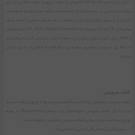
اجزای پیکربندی Spring Clo پشتیبانی از سمت سرور و سمت مشتری را برای
پیکربندی خارجی در سیستم توزیع شده فراهم می‌کند. ما می‌توانیم خصوصیات
خارجی را با سرور پیکربندی برای برنامه‌ها در هر محیطی مدیریت کنیم. سرور
پیکربندی Spring Clo می‌تواند از Git، SVN (Apache Subversion) سیستم فایل
و Vault برای ذخیره سازی پیکربندی استفاده کند. سرویس گیرنده پیکربندی
(برنامه ریز سرویس) مشتری، پیکربندی را هنگام راه اندازی از سرور بازیابی
می‌کند.
کشف سرویس:
کشف سرویس، تشخیص خودکار دستگاه‌ها و سرویس‌ها از طریق شبکه است؛ به
عبارت دیگر، کشف سرویس، نحوه اتصال یک برنامه و Microservices در محیط
توزیع شده است. پیاده سازی کشف سرویس شامل هر دو مؤلفه است:
• سرور مرکزی که نمای کلی آدرس را حفظ می‌کند.