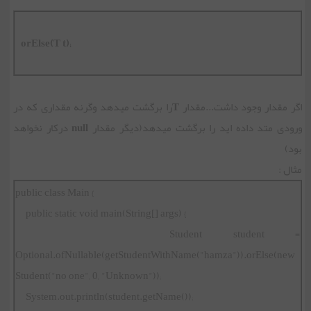
orElse(T t);
اگر مقدار وجود داشت...مقدار
T
را برگشت میدهد وگرنه مقداری که در
ورودی متد داده اید را برگشت میدهد(دیگر مقدار
null
درکار نخواهد
بود)
مثال :
public class Main {
public static void main(String[] args) {
Student student =
Optional.ofNullable(getStudentWithName("hamza")).orElse(new
Student("no one", 0, "Unknown"));
System.out.println(student.getName());