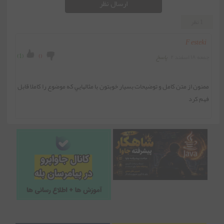
ارسال نظر
1 نظر
F esteki
)
1
(
)
(
جمعه ۱۸ اسفند ۲
پاسخ
ممنون از متن کامل و توضيحات بسيار خوبتون با مثالهايي که موضوع را کاملا قابل 
فهم کرد