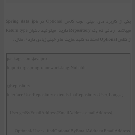
یکی از کاربرد های خیلی خوب کلاس Optional در
Spring data jpa
میباشد . زمانی که یک
Repository
دارید میتوانید بعنوان Return type
از کلاس
Optional
استفاده کنید(مزیت های خیلی زیادی دارد) . مثال :
package com.javapro;
import org.springframework.lang.Nullable;
@Repository
interface UserRepository extends JpaRepository<User, Long> {
User getByEmailAddress(EmailAddress emailAddress);
Optional<User> findOptionalByEmailAddress(EmailAddress