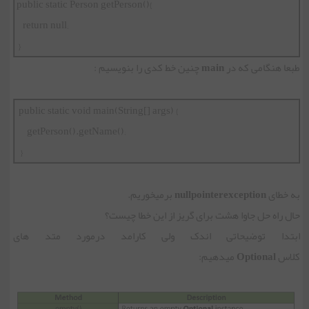
}()public static Person getPerson
return null;
}
طبعا هنگامی که در
main
چنین خط کدی را بنویسیم :
public static void main(String[] args) {
getPerson().getName();
}
به خطای
nullpointerexception
برمیخوریم.
حال راه حل جاوا هشت برای گریز از این خطا چیست؟
ابتدا توضیحاتی اندک ولی کارامد درمورد متد های
کلاس
Optional
میدهیم: