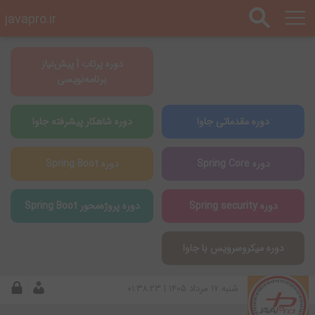
javapro.ir
دوره پرتاب | پیش‌نیاز
برنامه‌نویسی
دوره مقدماتی جاوا
دوره شاهکار پیشرفته جاوا
دوره Spring Core
دوره Spring Boot
دوره Spring security
دوره پروژه‌محور Spring Boot
دوره میکروسرویس با جاوا
شنبه ۱۷ مرداد ۱۴۰۵ | ۰۱:۳۸:۲۳