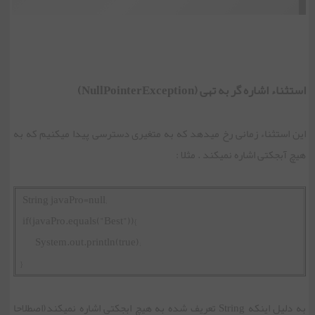
استثناء اشاره گر به تهی (NullPointerException)
این استثناء زمانی رخ میدهد که به متغیری دسترسی پیدا میکنیم که به
هیچ آبجکتی اشاره نمیکند . مثلا :
String javaPro=null;
if(javaPro.equals("Best")){
System.out.println(true);
}
به دلیل اینکه String تعریف شده به هیچ ابجکتی اشاره نمیکند(اصطلاحا