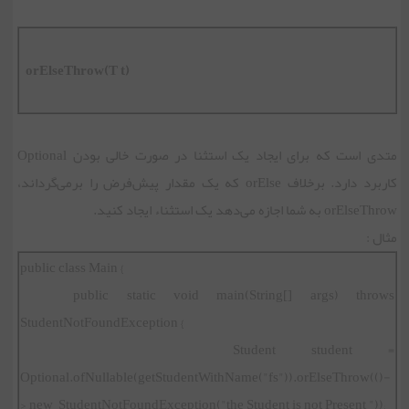
orElseThrow(T t)
متدی است که برای ایجاد یک استثنا در صورت خالی بودن Optional
کاربرد دارد. برخلاف orElse که یک مقدار پیش‌فرض را برمی‌گرداند،
orElseThrow به شما اجازه می‌دهد یک استثناء ایجاد کنید.
مثال :
public class Main {
public static void main(String[] args) throws
StudentNotFoundException {
Student student =
Optional.ofNullable(getStudentWithName("fs")).orElseThrow(()-
> new StudentNotFoundException("the Student is not Present "));