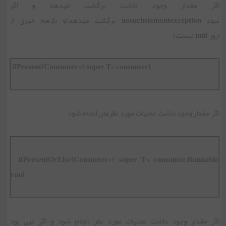
اگر مقدار وجود داشت برگشت میدهد و اگر
نبود
nosuchelementexception
برگشت میدهد(و بازهم خبری از
ارور
null
نیست)
ifPresent(Consumer<? super T> consumer)
اگر مقدار وجود داشت عملیات مورد نظرمان انجام شود
ifPresentOrElse(Consumer<? super T> consumer,Runnable
run)
اگر مقدار وجود داشت عملیات مورد نظر انجام شود و اگر تهی بود