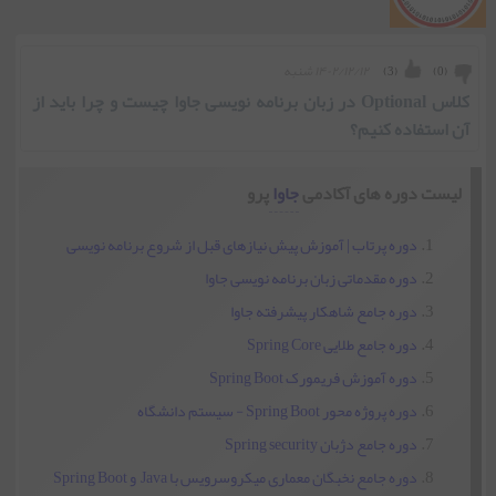
۱۴۰۲/۱۲/۱۲ شنبه
)
3
(
)
0
(
کلاس Optional در زبان برنامه نویسی جاوا چیست و چرا باید از
آن استفاده کنیم؟
لیست دوره های آکادمی
جاوا
پرو
دوره پرتاب | آموزش پیش نیازهای قبل از شروع برنامه نویسی
دوره مقدماتی زبان برنامه نویسی جاوا
دوره جامع شاهکار پیشرفته جاوا
دوره جامع طلایی Spring Core
دوره آموزش فریمورک Spring Boot
دوره پروژه محور Spring Boot - سیستم دانشگاه
دوره جامع دژبان Spring security
دوره جامع نخبگان معماری میکروسرویس با Java و Spring Boot