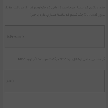
متد دیگری که بسیار مهم است ( زمانی که بخواهیم قبل از دریافت مقدار
درون Optional چک کنیم که دقیقا میداری دارد یا خیر)
isPresent();
گر مقداری داخل اپشنال بود
true
برگشت میدهد اگر نبود
false
get();