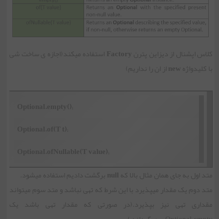
کلاس اپشنال از دیزاین پترن
Factory
استفاده میکند(اجازه ی ساخت شی
با کلیدواژه
new
از ان را نداریم)
Optional.empty();
Optional.of(T t);
Optional.ofNullable(T value);
متد اول به جای همان مثال بالا که
null
برگشت دادیم استفاده میشود.
متد دوم یک مقدار میپذیرد با این شرط که تهی نباشد و متد سوم میتواند
مقداری تهی نیز بپذیرد.(در صورتی که مقدار تهی باشد یک
Optional.empty برمیگرداند )