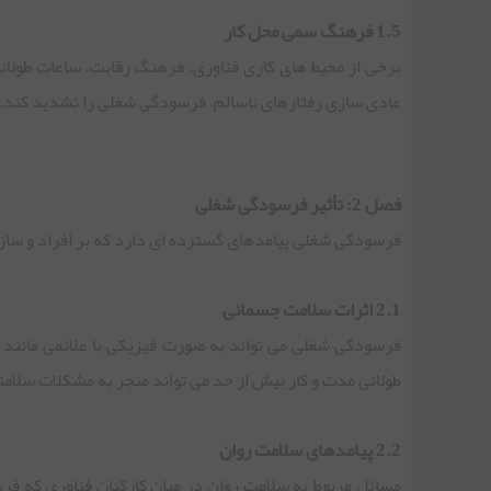
1.5 فرهنگ سمی محل کار
برخی از محیط های کاری فناوری، فرهنگ رقابت، ساعات طولان
عادی سازی رفتارهای ناسالم، فرسودگی شغلی را تشدید کند.
فصل 2: تأثیر فرسودگی شغلی
فرسودگی شغلی پیامدهای گسترده ای دارد که بر افراد و سازم
2.1 اثرات سلامت جسمانی
فرسودگی شغلی می تواند به صورت فیزیکی با علائمی مانند 
طولانی مدت و کار بیش از حد می تواند منجر به مشکلات سلام
2.2 پیامدهای سلامت روان
مسائل مربوط به سلامت روان در میان کارکنان فناوری که ف