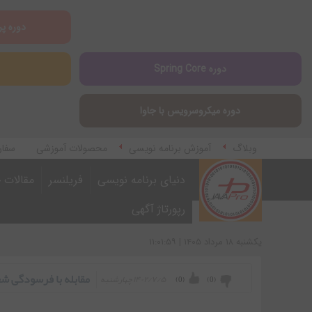
دوره پر
دوره Spring Core
دوره میکروسرویس با جاوا
وبلاگ
آموزش برنامه نویسی
محصولات آموزشی
سفار
آموزش اپلیکیشن مارکتینگ
دنیای برنامه نویسی
فریلنسر
مقالات ج
رپورتاژ آگهی
يكشنبه ۱۸ مرداد ۱۴۰۵ | ۱۱:۰۱:۵۹
مقابله با فرسودگی شغ
۱۴۰۲/۷/۵ چهارشنبه
)
0
(
)
0
(