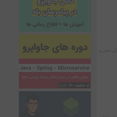
دگی شغلی و
 در ساعات