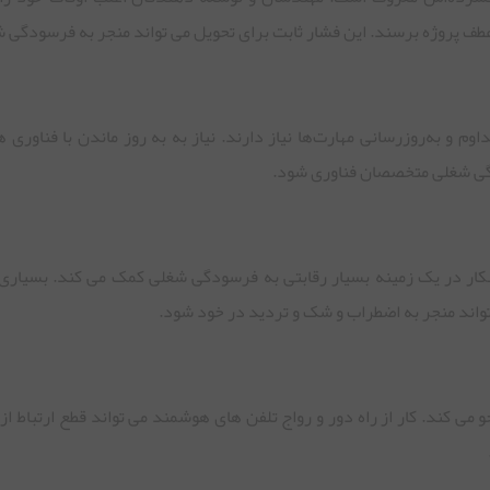
اط عطف پروژه برسند. این فشار ثابت برای تحویل می تواند منجر به فرسودگی
 و به‌روزرسانی مهارت‌ها نیاز دارند. نیاز به به روز ماندن با فناوری 
دگی شغلی متخصصان فناوری شود.
ار در یک زمینه بسیار رقابتی به فرسودگی شغلی کمک می کند. بسیاری ا
‌تواند منجر به اضطراب و شک و تردید در خود شود.
کند. کار از راه دور و رواج تلفن های هوشمند می تواند قطع ارتباط از 