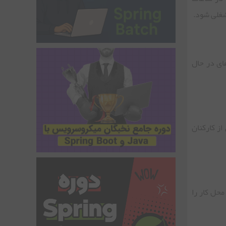
 شغلی شود.
های در حال
ز کارکنان
محل کار را