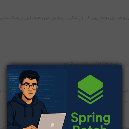
ی و حداقل تعادل بین کار و زندگی را پرورش می دهند. این فرهنگ سمی می
ان های صنعت فناوری تأثیر می گذارد.
خستگی، بی خوابی، سردرد و افزایش استعداد ابتلا به بیماری ها ظاهر ش
تی مزمن شود.
رسودگی شغلی را تجربه می کنند، شایع است. اضطراب، افسردگی و اختلالا