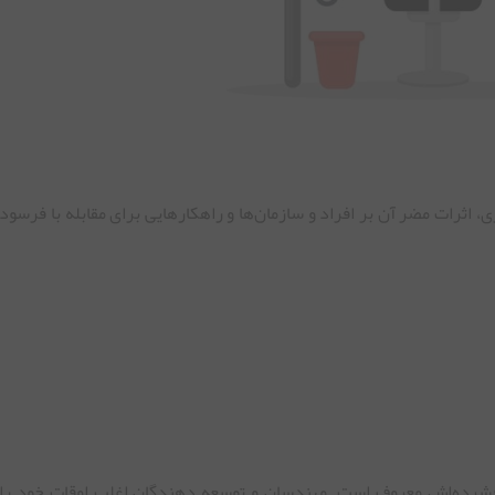
اثرات مضر آن بر افراد و سازمان‌ها و راهکارهایی برای مقابله با فرسو
شرده‌اش معروف است. مهندسان و توسعه دهندگان اغلب اوقات خود را