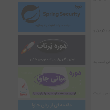
اه کردن و
کن است به
سترس، غیبت