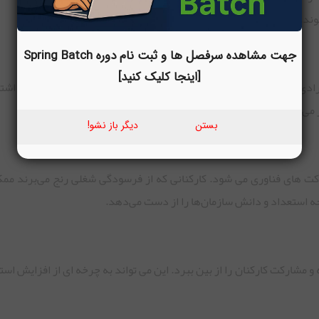
وند.
جهت مشاهده سرفصل ها و ثبت نام دوره Spring Batch
[اینجا کلیک کنید]
ادی که فرسودگی شغلی را تجربه می کنند اغلب برای تمرکز کردن، اشتب
 می گذارد.
بستن
دیگر باز نشو!
ت های فناوری می شود. کارکنانی که از فرسودگی شغلی رنج می‌برند مم
ه استعداد و دانش سازمان‌ها را از دست می‌دهد.
 مشارکت کارکنان را از بین ببرد. این می تواند به چرخه ای از افزایش ا