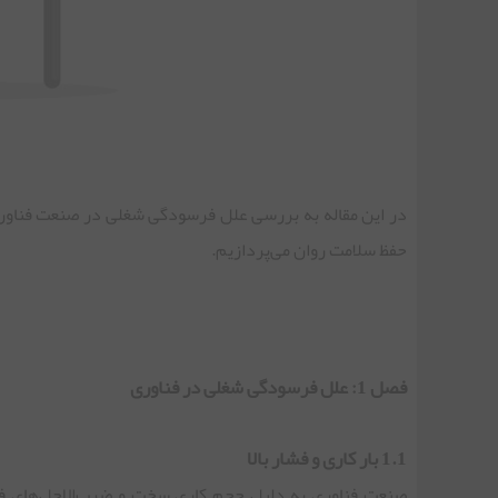
در این مقاله به بررسی علل فرسودگی شغلی در صنعت فناوری، 
حفظ سلامت روان می‌پردازیم.
فصل 1: علل فرسودگی شغلی در فناوری
1.1 بار کاری و فشار بالا
صنعت فناوری به دلیل حجم کاری سخت و ضرب‌الاجل‌های ف