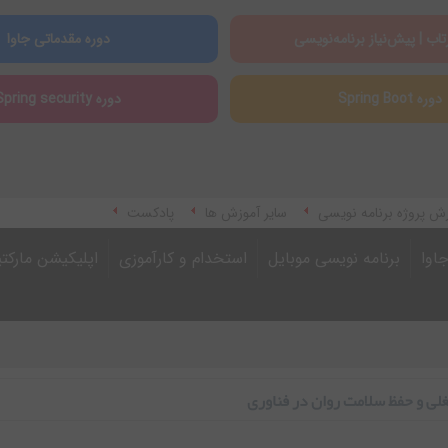
تاب | پیش‌نیاز برنامه‌نویسی
دوره مقدماتی جاوا
دوره Spring Boot
دوره Spring security
ش پروژه برنامه نویسی
سایر آموزش ها
پادکست
اوا
برنامه نویسی موبایل
استخدام و کارآموزی
اپلیکیشن مارکت
لی و حفظ سلامت روان در فناوری