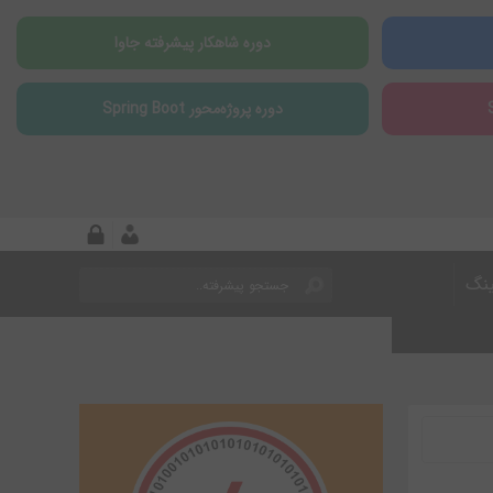
دوره شاهکار پیشرفته جاوا
دوره پروژه‌محور Spring Boot
ینگ