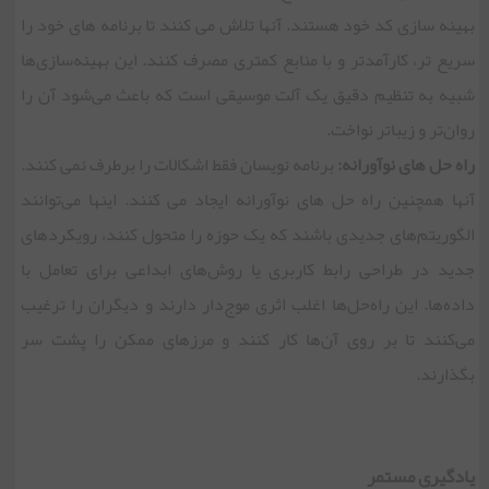
بهینه سازی کد خود هستند. آنها تلاش می کنند تا برنامه های خود را
سریع تر، کارآمدتر و با منابع کمتری مصرف کنند. این بهینه‌سازی‌ها
شبیه به تنظیم دقیق یک آلت موسیقی است که باعث می‌شود آن را
روان‌تر و زیباتر نواخت.
راه حل های نوآورانه:
برنامه نویسان فقط اشکالات را برطرف نمی کنند.
آنها همچنین راه حل های نوآورانه ایجاد می کنند. اینها می‌توانند
الگوریتم‌های جدیدی باشند که یک حوزه را متحول کنند، رویکردهای
جدید در طراحی رابط کاربری یا روش‌های ابداعی برای تعامل با
داده‌ها. این راه‌حل‌ها اغلب اثری موج‌دار دارند و دیگران را ترغیب
می‌کنند تا بر روی آن‌ها کار کنند و مرزهای ممکن را پشت سر
بگذارند.
یادگیری مستمر