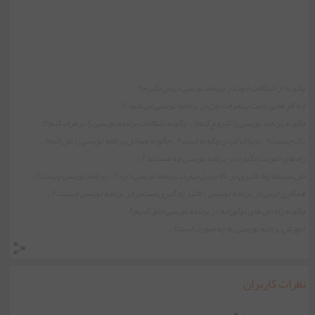
چگونه از اشکالات خود در برنامه نویسی درس بگیرم؟
،
چه کار هایی باعث پیشرفت من در برنامه نویسی می شود ؟
،
چگونه برنامه نویسی را شروع کنم؟
چگونه اشکالات برنامه نویسی را برطرف کنم؟؟
،
،
باگ چیست؟
دیباگ کردن چگونه است ؟
چگونه مسائل برنامه نویسی را حل کنم؟
،
،
،
راه های تقویت انگیزه در برنامه نویسی چه هستند ؟
،
حل مسئله چه تاثیری در بالا بردن مهارت برنامه نویسی دارد ؟
برنامه نویسی چیست؟
،
،
همکاری تیمی در برنامه نویسی
تاثیر یادگیری مستمر در برنامه نویسی چیست ؟
،
،
چگونه راه حل های نوآورانه در برنامه نویسی خلق کنیم ؟
،
اموزش برنامه نویسی به چه صورت است؟
،
نظرات کاربران