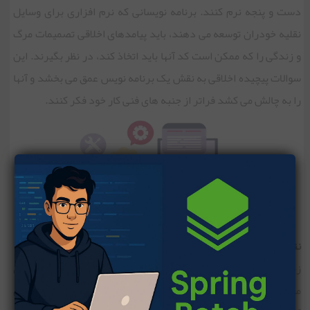
دست و پنجه نرم کنند. برنامه نویسانی که نرم افزاری برای وسایل
نقلیه خودران توسعه می دهند، باید پیامدهای اخلاقی تصمیمات مرگ
و زندگی را که ممکن است کد آنها باید اتخاذ کند، در نظر بگیرند. این
سوالات پیچیده اخلاقی به نقش یک برنامه نویس عمق می بخشد و آنها
را به چالش می کشد فراتر از جنبه های فنی کار خود فکر کنند.
نتیجه
زندگی یک برنامه نویس سفری پر از چالش ها، پیروزی ها و یادگیری
مداوم است. این یک پیگیری خلاقانه، یک شکل هنری، و تلاش برای