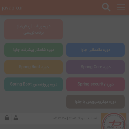
javapro.ir
دوره پرتاب | پیش‌نیاز
برنامه‌نویسی
دوره مقدماتی جاوا
دوره شاهکار پیشرفته جاوا
دوره Spring Core
دوره Spring Boot
دوره Spring security
دوره پروژه‌محور Spring Boot
دوره میکروسرویس با جاوا
شنبه ۱۷ مرداد ۱۴۰۵ | ۰۲:۱۷:۵۰