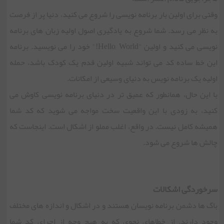
وقتی برای اولین بار برنامه نویسی را شروع می کنید، دنیا پر از فرصت
به نظر می رسد. شما شروع به یادگیری اصول اولیه زبان های برنامه
نویسی می کنید و اولین "Hello, World!" خود را می نویسید. برنامه
این خط ساده کد می تواند شبیه اولین قدم یک کودک باشد، حمله
اولیه یک برنامه نویس به دنیای وسیعی از امکانات.
با این حال، همانطور که عمیق تر در دنیای برنامه نویسی کاوش می
کنید، به زودی با این واقعیت سخت مواجه می شوید که کد شما
همیشه کامل نیست. در واقع، اغلب مملو از اشکال است. اینجاست که
چالش ها شروع می شود.
سرخوردگی اشکالات
باگ ها دشمن برنامه نویسان هستند و در اشکال و اندازه های مختلف
وجود دارند. از خطاهای نحوی که به هیچ وجه از اجرای کد شما