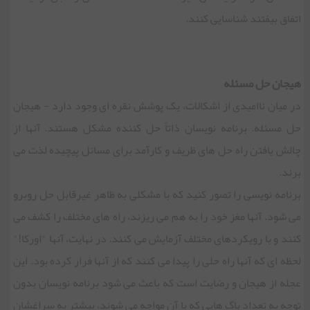
اتفاق بیفتند شناسایی کنند.
هیجان حل مسئله
در میان ناامیدی از اشکالات، یک پوشش نقره ای وجود دارد - هیجان
حل مسئله. برنامه نویسان ذاتاً حل کننده مشکل هستند. آنها از
چالش یافتن راه حل های ظریف و کارآمد برای مسائل پیچیده لذت می
برند.
برنامه نویسی را تصور کنید که با مشکلی به ظاهر غیرقابل حل روبرو
می شود. آنها مغز خود را به هم می ریزند، راه های مختلف را کشف می
کنند و با رویکردهای مختلف آزمایش می کنند. در نهایت، آنها "اورکا!"
لحظه ای که آنها راه حلی را پیدا می کنند که از آنها فرار کرده بود. این
عجله از هیجان و رضایت است که باعث می شود برنامه نویسان بدون
توجه به تعداد باگ هایی که با آن مواجه می شوند، بیشتر به سراغشان