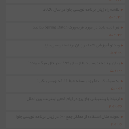
نقشه راه زبان برنامه نویسی جاوا در سال 2026
۵/۴/۲۳
هر آنچه باید در مورد فریم‌ورک Spring Batch بدانید
۵/۴/۲۳
ویدئو آموزشی اشیا در زبان برنامه نویسی جاوا
۵/۴/۲۰
زبان برنامه نویسی جاوا از سال ۱۹۹۶ «در حال مرگ» بوده!
۵/۲/۲۲
به سبک Java 8 روی نسخه جاوا 21 کدنویسی نکن!
۵/۲/۱۹
ارتباط با پشتیبانی جاواپرو در ایام قطعی اینترنت بین الملل
۴/۱۲/۲۶
نمونه مثال استفاده از عملگر جمع (+) در زبان برنامه نویسی جاوا
۴/۱۲/۶