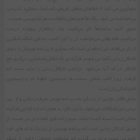
جلوگیری می کند تا خطاهای منطقی ظریفی که باعث عملکرد نادرست
برنامه شما می شود، باگ ها همراهان ناخواسته هر کدنویسی هستند.
تصور کنید ساعت‌ها کار می‌کنید، یک نرم‌افزار پیچیده درست
می‌کنید، فقط وقتی می‌خواهید آن را اجرا کنید، به طرز شگفت‌انگیزی
از کار می‌افتد. این لحظه ای است که بسیاری از برنامه نویسان با دنیای
اشکال زدایی آشنا می شوند، فرآیندی که شامل شناسایی، درک و رفع
اشکال در کد آنها می شود. ناراحتی اشکال زدایی را نباید دست کم
گرفت، زیرا اغلب شامل ساعت ها جستجوی خطوط کد و جستجوی
اشتباه گریزان است.
بخش قابل توجهی از زندگی یک برنامه نویس صرف ردیابی و از بین
بردن این اشکالات می شود. با این حال، به همان اندازه که این فرآیند
ممکن است خسته کننده باشد، منبع رشد فوق العاده ای نیز هست. از
طریق اشکال زدایی است که برنامه نویسان از نزدیک با کدهای خود
آشنا می شوند و یاد می گیرند که مشکلات احتمالی را قبل از اینکه