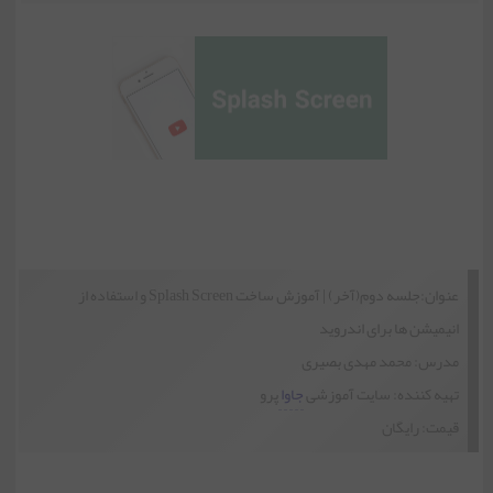
انیمیشن ها در برنامه نویسی اندروید
عنوان:جلسه دوم(آخر) | آموزش ساخت Splash Screen و استفاده از
انیمیشن ها برای اندروید
مدرس: محمد مهدی بصیری
تهیه کننده: سایت آموزشی
جاوا
پرو
قیمت: رایگان