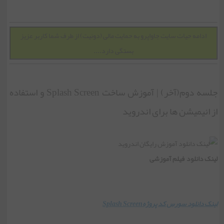
ادامه حیات سایت جاواپرو به حمایت مالی (دونیت) از طرف شما کاربر عزیز
بستگی دارد...
.
جلسه دوم(آخر) | آموزش ساخت Splash Screen و استفاده
از انیمیشن ها برای اندروید
لینک دانلود فیلم آموزشی
لینک دانلود سورس کد پروژه
Splash Screen