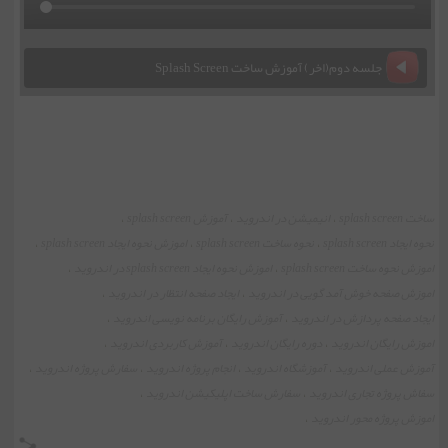
جلسه دوم(اخر) آموزش ساخت Splash Screen
ساخت splash screen
انیمیشن در اندروید
آموزش splash screen
،
،
،
نحوه ایجاد splash screen
نحوه ساخت splash screen
اموزش نحوه ایجاد splash screen
،
،
،
اموزش نحوه ساخت splash screen
اموزش نحوه ایجاد splash screen در اندروید
،
،
اموزش صفحه خوش آمد گویی در اندروید
ایجاد صفحه انتظار در اندروید
،
،
ایجاد صفحه پردازش در اندروید
آموزش رایگان برنامه نویسی اندروید
،
،
اموزش رایگان اندروید
دوره رایگان اندروید
آموزش کاربردی اندروید
،
،
،
آموزش عملی اندروید
آموزشگاه اندروید
انجام پروژه اندروید
سفارش پروژه اندروید
،
،
،
،
سفاش پروژه تجاری اندروید
سفارش ساخت اپلیکیشن اندروید
،
،
اموزش پروژه محور اندروید
،