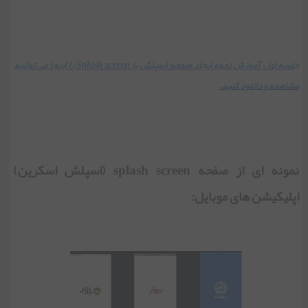
جلسه اول آموزش نحوه ایجاد صفحه اسپلش یا Splash screen را اینجا می توانید
مشاهده و دانلود کنید.
نمونه ای از صفحه splash screen (اسپلش اسکرین)
اپلیکیشن های موبایل: