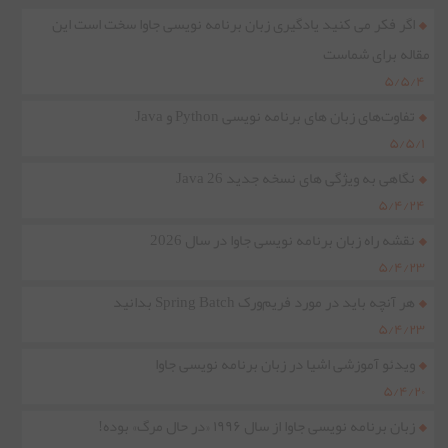
اگر فکر می کنید یادگیری زبان برنامه نویسی جاوا سخت است این
مقاله برای شماست
۵/۵/۴
تفاوت‌های زبان های برنامه نویسی Python و Java
۵/۵/۱
نگاهی به ویژگی های نسخه جدید Java 26
۵/۴/۲۴
نقشه راه زبان برنامه نویسی جاوا در سال 2026
۵/۴/۲۳
هر آنچه باید در مورد فریم‌ورک Spring Batch بدانید
۵/۴/۲۳
ویدئو آموزشی اشیا در زبان برنامه نویسی جاوا
۵/۴/۲۰
زبان برنامه نویسی جاوا از سال ۱۹۹۶ «در حال مرگ» بوده!