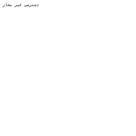
دسترسی غیر مجاز