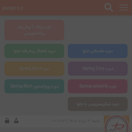
javapro.ir
دوره پرتاب | پیش‌نیاز
برنامه‌نویسی
دوره مقدماتی جاوا
دوره شاهکار پیشرفته جاوا
دوره Spring Core
دوره Spring Boot
دوره Spring security
دوره پروژه‌محور Spring Boot
دوره میکروسرویس با جاوا
جمعه ۱۶ مرداد ۱۴۰۵ | ۲۰:۲۸:۴۹