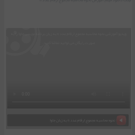
ویدیو آموزشی نحوه محاسبه مجموع ارقام عدد n به زبان برنامه نویسی جاوا را به
صورت رایگان می توانید تماشا کنید.
نحوه محاسبه مجموع ارقام عدد n به زبان جاوا