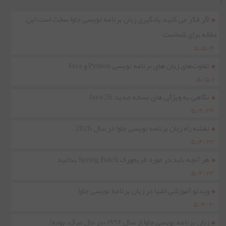
اگر فکر می کنید یادگیری زبان برنامه نویسی جاوا سخت است این
مقاله برای شماست
۵/۵/۴
تفاوت‌های زبان های برنامه نویسی Python و Java
۵/۵/۱
نگاهی به ویژگی های نسخه جدید Java 26
۵/۴/۲۴
نقشه راه زبان برنامه نویسی جاوا در سال 2026
۵/۴/۲۳
هر آنچه باید در مورد فریم‌ورک Spring Batch بدانید
۵/۴/۲۳
ویدئو آموزشی اشیا در زبان برنامه نویسی جاوا
۵/۴/۲۰
زبان برنامه نویسی جاوا از سال ۱۹۹۶ «در حال مرگ» بوده!