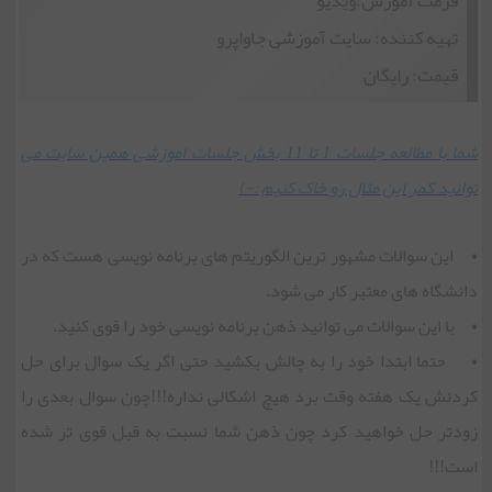
فرمت آموزش:ویدیو
تهیه کننده: سایت آموزشی جاواپرو
قیمت: رایگان
شما با مطالعه جلسات 1 تا 11 بخش جلسات اموزشی همین سایت می
توانید کمر این مثال رو خاک کنیم :-)
• این سوالات مشهور ترین الگوریتم های برنامه نویسی هست که در
دانشگاه های معتبر کار می شود.
• با این سوالات می توانید ذهن برنامه نویسی خود را قوی کنید.
• حتما ابتدا خود را به چالش بکشید حتی اگر یک سوال برای حل
کردنش یک هفته وقت برد هیچ اشکالی نداره!!!چون سوال بعدی را
زودتر حل خواهید کرد چون ذهن شما نسبت به قبل قوی تر شده
است!!!