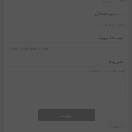
*
نام و نام خانوادگی
*
پست الکترونیک
*
متن پیام
ارسال نظر
1 نظر