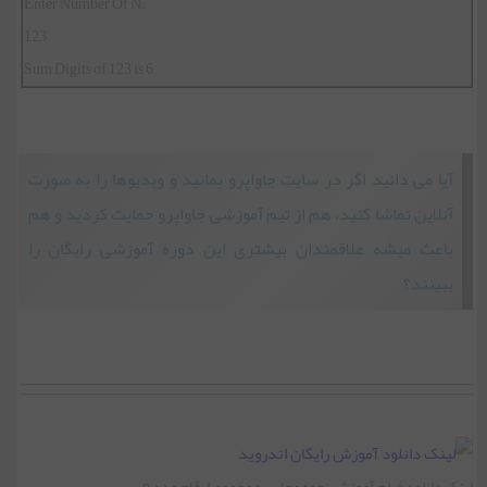
Enter Number Of N:
123
Sum Digits of 123 is 6
آیا می دانید اگر در سایت جاواپرو بمانید و ویدیوها را به صورت
آنلاین تماشا کنید، هم از تیم آموزشی جاواپرو حمایت کردید و هم
باعث میشه علاقمندان بیشتری این دوره آموزشی رایگان را
ببینند؟
لینک دانلود
فیلم آموزش نحوه محاسبه مجموع ارقام عدد n