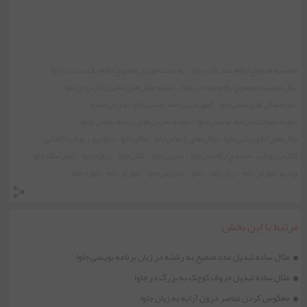
محاسبه مجموع ارقام عدد n در جاوا
به دست اوردن مجموع ارقام یک عدد رد جاوا
،
،
مثال محاسبه مجموع ارقام عدد در جاوا
نمونه مثال های عملی و کاربردی جاوا
،
،
نمونه مثال های عملی جاوا
آموزش برنامه نویسی جاوا به زبان ساده
،
،
نمونه سوالات برنامه نویسی جاوا
نمونه تمرین های برنامه نویس یجاوا
،
،
مثال های الگوریتمی جاوا
مثال های پایه ای جاوا
مثال جاوا
جاواپرو
یوتاب آکادمی
،
،
،
،
،
آکادمی یوتاب
مجموع ارقام در جاوا
تمرین جاوا
مثال جاوا
پروژه جاوا
آموزشگاه جاوا
،
،
،
،
،
،
ویدیو آموزش جاوا
زبان جاوا
جاوا
تدریس جاوا
آموزش جاوا
دوره جاوا
،
،
،
،
،
،
مرتبط با این بخش
مثال ساده تبدیل عدد صحیح به رشته در زبان برنامه نویسی جاوا
مثال ساده تبدیل حروف کوچک به بزرگ در جاوا
معکوس کردن عناصر درون آرایه به زبان جاوا