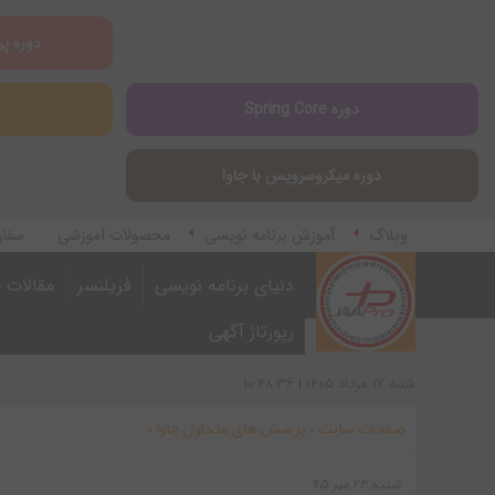
دوره پر
دوره Spring Core
دوره میکروسرویس با جاوا
وبلاگ
آموزش برنامه نویسی
محصولات آموزشی
سفار
آموزش اپلیکیشن مارکتینگ
دنیای برنامه نویسی
فریلنسر
مقالات ج
رپورتاژ آگهی
شنبه ۱۷ مرداد ۱۴۰۵ | ۱۰:۴۸:۳۶
صفحات سایت
»
پرسش های متداول جاوا
»
شنبه ۲۴ مهر ۹۵