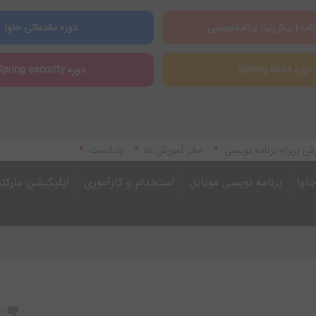
تاب | پیش‌نیاز برنامه‌نویسی
دوره مقدماتی جاوا
دوره Spring Boot
دوره Spring security
ش پروژه برنامه نویسی
سایر آموزش ها
پادکست
اوا
برنامه نویسی موبایل
استخدام و کارآموزی
اپلیکیشن مارکت
0
(