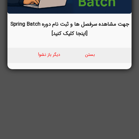
جهت مشاهده سرفصل ها و ثبت نام دوره Spring Batch
[اینجا کلیک کنید]
بستن
دیگر باز نشو!