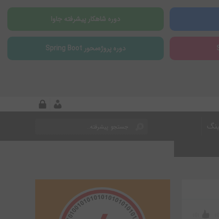
دوره شاهکار پیشرفته جاوا
دوره پروژه‌محور Spring Boot
ینگ
)
0
(
)