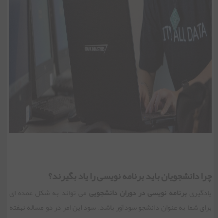
چرا دانشجویان باید برنامه نویسی را یاد بگیرند؟
یادگیری
برنامه نویسی در دوران دانشجویی
می تواند به شکل عمده ای
برای شما به عنوان دانشجو سودآور باشد. سود این امر در دو مساله نهفته