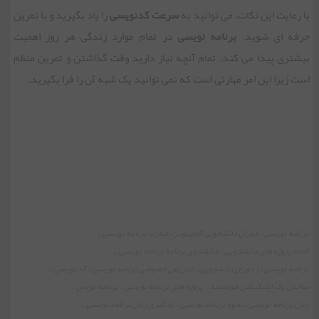
با رعایت این نکات، می توانید به
سرعت کدنویسی
را یاد بگیرید و با تمرین
حرفه ای شوید.
برنامه نویسی
در تمام موارد زندگی هر روز اهمیت
بیشتری پیدا می کند. تمام آنچه نیاز دارید وقت گذاشتن و تمرین منظم
است زیرا این امر مهارتی است که نمی توانید یک شبه آن را فرا بگیرید.
برنامه نویسی
دوران دانشجویی کامپیوتر
مهارت برنامه نویسی
،
،
،
انجام پروژه های دانشجویی
دانشجوی برنامه برنامه نویسی
،
،
برنامه نویسی در دوران دانشجویی
تدریس خصوصی برنامه نویسی
کدنویسی
،
،
،
ساختن یک اپلیکیشن هوشمند
پروژه های برنامه نویسی
برنامه نویس
،
،
،
زبان برنامه نویسی
نحوه برنامه نویسی
یادگیری زبان برنامه نویسی
،
،
،