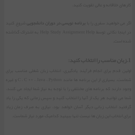
کارهای خلاقانه و عالی تقویت کنید.
اگر می خواهید سفری را با
برنامه نویسی در دوران دانشجویی
شروع کنید
در اینجا نکاتی توسط Help Study Assignment Help به اشتراک گذاشته
شده است.
1.زبان مناسب را انتخاب کنید:
اولین قدم برای انجام فرآیند یادگیری، انتخاب زبان شغلی مناسب برای
شماست. بسیاری از این برنامه ها مانند C ، C ++ ، Java ، Python و غیره
وجود دارند که برنامه های مختلفی را با توجه به نیاز شما ایجاد می کنند.
شما می توانید هر یک از آنها را انتخاب کنید و سپس زمانی که یکی را یاد
گرفتید انتخاب زبانی دیگر آسان خواهد بود. نیازی به صرف زمان زیاد
برای انتخاب این زبان ها نیست تنها ببینید کدامیک مورد نیاز شماست.