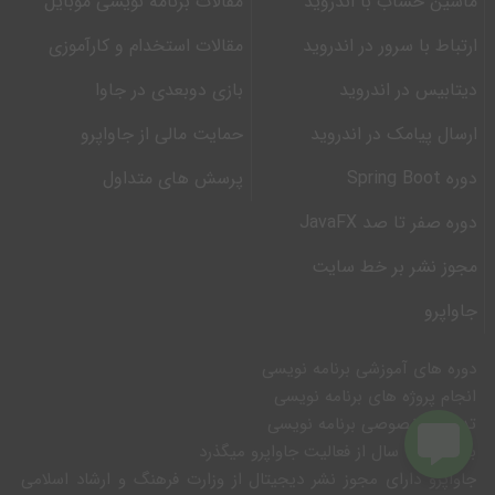
ماشین حساب با اندروید
مقالات برنامه نویسی موبایل
ارتباط با سرور در اندروید
مقالات استخدام و کارآموزی
دیتابیس در اندروید
بازی دوبعدی در جاوا
ارسال پیامک در اندروید
حمایت مالی از جاواپرو
دوره Spring Boot
پرسش های متداول
دوره صفر تا صد JavaFX
مجوز نشر بر خط سایت
جاواپرو
دوره های آموزشی برنامه نویسی
انجام پروژه های برنامه نویسی
تدریس خصوصی برنامه نویسی
بیش از 10 سال از فعالیت جاواپرو میگذرد
جاواپرو دارای مجوز نشر دیجیتال از وزارت فرهنگ و ارشاد اسلامی