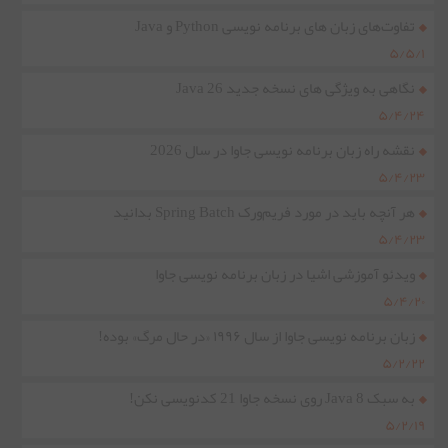
تفاوت‌های زبان های برنامه نویسی Python و Java
۵/۵/۱
نگاهی به ویژگی های نسخه جدید Java 26
۵/۴/۲۴
نقشه راه زبان برنامه نویسی جاوا در سال 2026
۵/۴/۲۳
هر آنچه باید در مورد فریم‌ورک Spring Batch بدانید
۵/۴/۲۳
ویدئو آموزشی اشیا در زبان برنامه نویسی جاوا
۵/۴/۲۰
زبان برنامه نویسی جاوا از سال ۱۹۹۶ «در حال مرگ» بوده!
۵/۲/۲۲
به سبک Java 8 روی نسخه جاوا 21 کدنویسی نکن!
۵/۲/۱۹