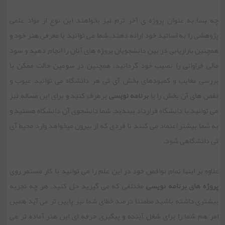
چه بسا به عنوان پروژه ی آخر ترم نیز بخواهند این نوع از مواد علمی
پژوهشی را به اساتید خود ارائه دهند. شما می توانید با معرفی هنر خود و
همچنین بازاریابی در بین دانشجویان پروژه های آنان را انجام دهید و سود
مالی فراوانی را نصیب خود گردانید. همچنین در سومین حالت ممکن با
بررسی معایب و کمبودهای بخش آی تی هر دانشگاه می توانید عیوب و
نقص های آن بخش را با
برنامه نویسی
برطرف کنید و برای این مساله نیز
می توانید با دانشگاه قرارداد ببندید. شما دانشجوی آن دانشگاه هستید و
به شما بیشتر اعتماد می کنند تا فردی که از بیرون میخواهد وارد محیط آی
تی دانشگاهی شود.
علاوه بر اینها تمام نواقص خود در این علم را می توانید با کار مستمر روی
پروژه های برنامه نویسی
مختلفی که می گیرید حل کنید. هر چه تجربه
بیشتری داشته باشید مطمئنا درصد خطای شما نیز پایین تر می آید همین
امر هم شما را برای شغل آینده و پیگیری حرفه ای این هنر آماده تر می