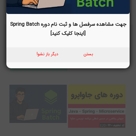
پاسخ مدیر سایت
خیلی ممنون امیر جان :)

جهت مشاهده سرفصل ها و ثبت نام دوره Spring Batch
[اینجا کلیک کنید]
بستن
دیگر باز نشو!