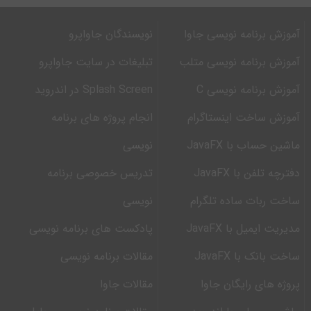
آموزش برنامه نویسی جاوا
نویسندگان جاواپرو
آموزش برنامه نویسی متلب
تبلیغات در سایت جاواپرو
آموزش برنامه نویسی C
Splash Screen در اندروید
آموزش ساخت اینستاگرام
انجام پروژه های برنامه
ماشین حساب با JavaFX
نویسی
دفترچه تلفن با JavaFX
تدریس خصوصی برنامه
ساخت ربات ساده تلگرام
نویسی
مدیریت ایمیل با JavaFX
پادکست های برنامه نویسی
ساخت بانک با JavaFX
مقالات برنامه نویسی
پروژه های رایگان جاوا
مقالات جاوا