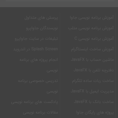
آموزش برنامه نویسی جاوا
پرسش های متداول
آموزش برنامه نویسی متلب
نویسندگان جاواپرو
آموزش برنامه نویسی C
تبلیغات در سایت جاواپرو
آموزش ساخت اینستاگرام
Splash Screen در اندروید
ماشین حساب با JavaFX
انجام پروژه های برنامه
دفترچه تلفن با JavaFX
نویسی
ساخت ربات ساده تلگرام
تدریس خصوصی برنامه
مدیریت ایمیل با JavaFX
نویسی
ساخت بانک با JavaFX
پادکست های برنامه نویسی
پروژه های رایگان جاوا
مقالات برنامه نویسی