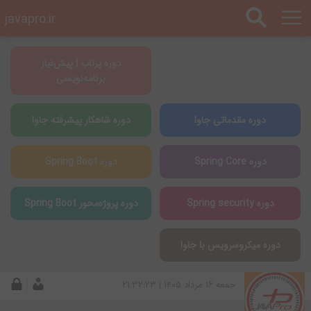
javapro.ir
دوره پرتاب | پیش‌نیاز
برنامه‌نویسی
دوره مقدماتی جاوا
دوره شاهکار پیشرفته جاوا
دوره Spring Core
دوره Spring Boot
دوره Spring security
دوره پروژه‌محور Spring Boot
دوره میکروسرویس با جاوا
جمعه ۱۶ مرداد ۱۴۰۵ | ۲۱:۳۲:۲۳