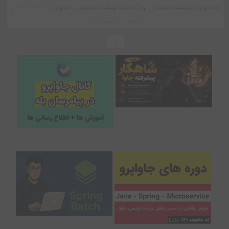
2013 بازدید
انجام پروژه اپلیکیشن موبایل
،
پروژه تجاری اپلیکیشن موبایل
،
جاواپرو
،
،
دوشنبه ۲۰ بهمن ۹۹
1