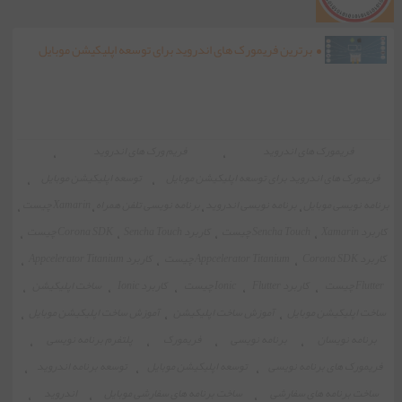
برترین فریمورک های اندروید برای توسعه اپلیکیشن موبایل
فریمورک های اندروید
،
فریم ورک های اندروید
،
فریمورک های اندروید برای توسعه اپلیکیشن موبایل
،
توسعه اپلیکیشن موبایل
،
برنامه نویسی موبایل
،
برنامه نویسی اندروید
،
برنامه نویسی تلفن همراه
،
Xamarin چیست
،
کاربرد Xamarin
،
Sencha Touch چیست
،
کاربرد Sencha Touch
،
Corona SDK چیست
،
کاربرد Corona SDK
،
Appcelerator Titanium چیست
،
کاربرد Appcelerator Titanium
،
Flutter چیست
،
کاربرد Flutter
،
Ionic چیست
،
کاربرد Ionic
،
ساخت اپلیکیشن
،
ساخت اپلیکیشن موبایل
،
آموزش ساخت اپلیکیشن
،
آموزش ساخت اپلیکیشن موبایل
،
برنامه نویسان
،
برنامه نویسی
،
فریمورک
،
پلتفرم برنامه نویسی
،
فریمورک های برنامه نویسی
،
توسعه اپلیکیشن موبایل
،
توسعه برنامه اندروید
،
ساخت برنامه های سفارشی
،
ساخت برنامه های سفارشی موبایل
،
اندروید
،