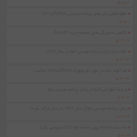
۵/۵/۴
تفاوت‌های زبان های برنامه نویسی Python و Java
۵/۵/۱
نگاهی به ویژگی های نسخه جدید Java 26
۵/۴/۲۴
نقشه راه زبان برنامه نویسی جاوا در سال 2026
۵/۴/۲۳
هر آنچه باید در مورد فریم‌ورک Spring Batch بدانید
۵/۴/۲۳
ویدئو آموزشی اشیا در زبان برنامه نویسی جاوا
۵/۴/۲۰
زبان برنامه نویسی جاوا از سال ۱۹۹۶ «در حال مرگ» بوده!
۵/۲/۲۲
به سبک Java 8 روی نسخه جاوا 21 کدنویسی نکن!
۵/۲/۱۹