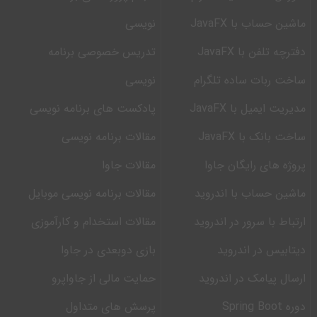
ماشین حساب با JavaFX
نویسی
دفترچه تلفن با JavaFX
تدریس خصوصی برنامه
ساخت ربات ساده تلگرام
نویسی
مدیریت ایمیل با JavaFX
پادکست های برنامه نویسی
ساخت بانک با JavaFX
مقالات برنامه نویسی
پروژه های رایگان جاوا
مقالات جاوا
ماشین حساب با اندروید
مقالات برنامه نویسی موبایل
ارتباط با سرور در اندروید
مقالات استخدام و کارآموزی
دیتابیس در اندروید
بازی دوبعدی در جاوا
ارسال پیامک در اندروید
حمایت مالی از جاواپرو
دوره Spring Boot
پرسش های متداول