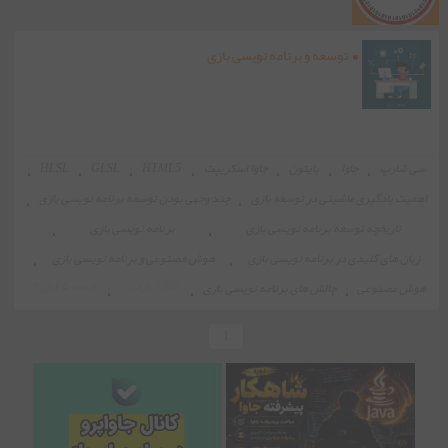
توسعه و برنامه نویسی بازی
سی شارپ
،
جاوا
،
پایتون
،
جاوا اسکریپت
،
HTML5
،
GLSL
،
HLSL
،
اهمیت یادگیری ماشینی در توسعه بازی
،
چند وجهی بودن توسعه برنامه نویسی بازی
،
تاریخچه توسعه برنامه نویسی بازی
،
برنامه نویسی بازی
،
زبان های کلیدی در برنامه نویسی بازی
،
هوش مصنوعی و برنامه نویسی بازی
،
1508 بازدید
جمعه ۵ آبان ۲
هوش مصنوعی
،
چالش های برنامه نویسی بازی
،
،
1