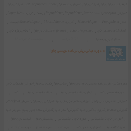
گرافیک در جاوا
،
جاوا
،
اموزش جاوا
،
آموزش ساده جاوا
،
popupmenu.show
،
کتاب آموزش جاوا
،
آموزش core java
،
نسخه java se
،
PopupMenu
،
PopupMenu چیست
،
کاربرد PopupMenu
،
مثال PopupMenu
،
MouseAdapter
،
کاربرد MouseAdapter
،
MouseAdapter چیست
،
mouseClicked در جاوا
،
actionPerformed
،
actionPerformed در جاوا
،
انجام پروژه جاوا
،
5447 بازدید
پنجشنبه ۱۸ خرداد ۹۶
سفارش پروژه جاوا
،
،
دوره مبانی زبان برنامه نویسی جاوا
دوره مبانی زبان برنامه نویسی جاوا
،
دوره جاوا
،
مبانی جاوا
،
مقدمات جاوا
،
آموزش مقدمات جاوا
،
دوره تخصصی جاوا
،
زبان برنامه نویسی جاوا
،
برنامه نویسی جاوا
،
جاوا
،
آموزش مفاهیم اصلی جاوا
،
آموزش مفاهیم پایه ای جاوا
،
آموزش پایه جاوا
،
آموزش core java
،
آموزش java se
،
شروع یادگیری جاوا
،
آموزش آسان جاوا
،
آموزش ساده جاوا
،
پکیج اموزش جاوا
،
آموزش جاوا با پشتیبانی
،
دوره جاوا با پشتیبانی
،
پشتیبان جاوا
،
قیمت دوره جاوا
،
آموزشگاه جاوا
،
آموزش مبتدی جاوا
،
دوره java
،
دوره java se
،
دوره core java
،