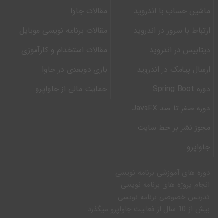
ماشین حساب با اندروید
مقالات جاوا
ارتباط با سرور در اندروید
مقالات برنامه نویسی موبایل
دیتابیس در اندروید
مقالات استخدام و کارآموزی
ارسال پیامک در اندروید
بازی دوبعدی در جاوا
دوره Spring Boot
حمایت مالی از جاواپرو
دوره صفر تا صد JavaFX
مجوز نشر بر خط سایت
جاواپرو
دوره های آموزشی برنامه نویسی
انجام پروژه های برنامه نویسی
تدریس خصوصی برنامه نویسی
بیش از 10 سال از فعالیت جاواپرو میگذرد