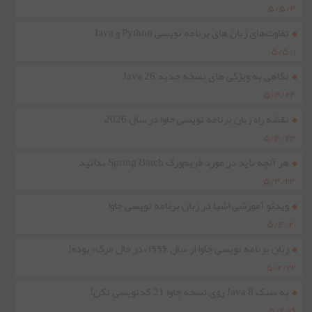
۵/۵/۴
تفاوت‌های زبان های برنامه نویسی Python و Java
۵/۵/۱
نگاهی به ویژگی های نسخه جدید Java 26
۵/۴/۲۴
نقشه راه زبان برنامه نویسی جاوا در سال 2026
۵/۴/۲۳
هر آنچه باید در مورد فریم‌ورک Spring Batch بدانید
۵/۴/۲۳
ویدئو آموزشی اشیا در زبان برنامه نویسی جاوا
۵/۴/۲۰
زبان برنامه نویسی جاوا از سال ۱۹۹۶ «در حال مرگ» بوده!
۵/۲/۲۲
به سبک Java 8 روی نسخه جاوا 21 کدنویسی نکن!
۵/۲/۱۹