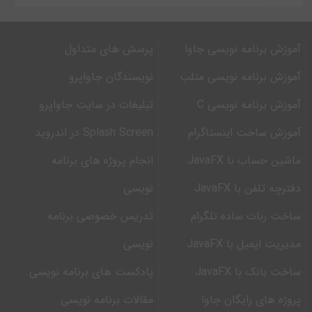
آموزش برنامه نویسی جاوا
پرسش های متداول
آموزش برنامه نویسی متلب
نویسندگان جاواپرو
آموزش برنامه نویسی C
تبلیغات در سایت جاواپرو
آموزش ساخت اینستاگرام
Splash Screen در اندروید
ماشین حساب با JavaFX
انجام پروژه های برنامه
دفترچه تلفن با JavaFX
نویسی
ساخت ربات ساده تلگرام
تدریس خصوصی برنامه
مدیریت ایمیل با JavaFX
نویسی
ساخت بانک با JavaFX
پادکست های برنامه نویسی
پروژه های رایگان جاوا
مقالات برنامه نویسی