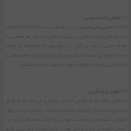
1.1 معماری شبکه عصبی:
ANNs معماری های متنوعی را از شبکه های ساده feedforward گرفته
تا شبکه های پیچیده تکراری و پیچیده نشان می دهد. هر معماری به
اهداف خاصی خدمت می کند ، با شبکه های feedforward که وظایف
ساده را انجام می دهند ، شبکه های مکرر پردازش داده های متوالی و
شبکه های پیچیده در وظایف مربوط به تصویر برجسته هستند.
1.2 آموزش و یادگیری:
اثربخشی Ann ها به توانایی آنها در یادگیری از داده ها از طریق
فرایندی که به عنوان آموزش شناخته می شود ، بستگی دارد. در طول
آموزش ، شبکه وزن و تعصب خود را بر اساس جفت های ورودی-
خروجی تنظیم می کند و توانایی خود را برای تعمیم و پیش بینی دقیق