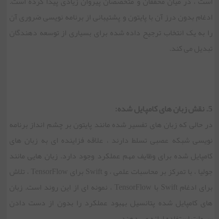
است ، در میان محققان و متخصصان پیروان زیادی پیدا کرده است.
ادغام بدون درز آن با پایتون و پشتیبانی از برنامه نویسی ضروری آن
را به یک انتخاب ترجیح داده شده برای بسیاری از توسعه دهندگان
تبدیل می کند.
5. نقش زبان های کامپایل شده:
در حالی که زبان های تفسیر شده مانند پایتون بر چشم انداز برنامه
نویسی شبکه عصبی تسلط دارند ، علاقه فزاینده ای به زبان های
کامپایل شده برای وظایف مهم عملکرد وجود دارد. زبان هایی مانند
جولیا ، با تمرکز بر محاسبات علمی ، و Swift برای TensorFlow ، تلاش
برای ادغام Swift با TensorFlow ، نمونه ای از این روند است. زبان
های کامپایل شده پتانسیل بهبود عملکرد را بدون از دست دادن
سهولت استفاده ارائه می دهند.