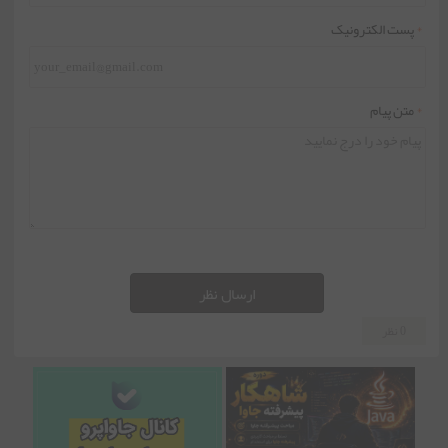
*
پست الکترونیک
*
متن پیام
ارسال نظر
0 نظر