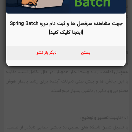
است. این نمونه ای از اکتشاف زبان های کامپایل شده برای توسعه
شبکه عصبی است.
جهت مشاهده سرفصل ها و ثبت نام دوره Spring Batch
[اینجا کلیک کنید]
6. چالش ها و مسیر های آینده:
بستن
دیگر باز نشو!
با وجود پیشرفت در زبان های برنامه نویسی شبکه عصبی ، چالش ها
همچنان ادامه دارد و چشم انداز همچنان در حال تکامل است. مقابله
با این چالش ها و پیش بینی تحولات آینده برای رشد پایدار هوش
مصنوعی و یادگیری ماشین بسیار مهم است.
6.1 قابلیت تفسیر و توضیح:
با تبدیل شدن شبکه های عصبی به بخشی جدایی ناپذیر از تصمیم