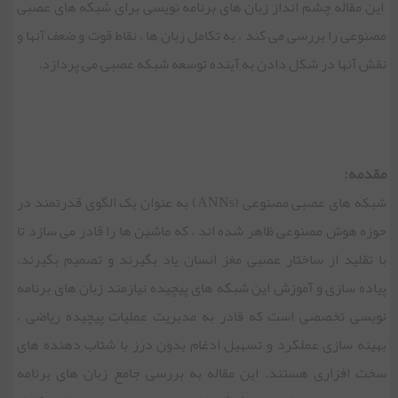
این مقاله چشم انداز زبان های برنامه نویسی برای شبکه های عصبی
مصنوعی را بررسی می کند ، به تکامل زبان ها ، نقاط قوت و ضعف آنها و
نقش آنها در شکل دادن به آینده توسعه شبکه عصبی می پردازد.
مقدمه:
شبکه های عصبی مصنوعی (ANNs) به عنوان یک الگوی قدرتمند در
حوزه هوش مصنوعی ظاهر شده اند ، که ماشین ها را قادر می سازد تا
با تقلید از ساختار عصبی مغز انسان یاد بگیرند و تصمیم بگیرند.
پیاده سازی و آموزش این شبکه های پیچیده نیازمند زبان های برنامه
نویسی تخصصی است که قادر به مدیریت عملیات پیچیده ریاضی ،
بهینه سازی عملکرد و تسهیل ادغام بدون درز با شتاب دهنده های
سخت افزاری هستند. این مقاله به بررسی جامع زبان های برنامه