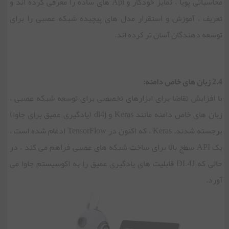
محاسباتی پویا ، تمایز خودکار و Api های ساده را معرفی کرده اند و
تعریف ، آموزش و استقرار مدل های پیچیده شبکه عصبی را برای
توسعه دهندگان آسان تر کرده اند.
2.4 زبان های خاص دامنه:
با افزایش تقاضا برای ابزارهای تخصصی برای توسعه شبکه عصبی ،
زبان های خاص دامنه مانند Keras و dl4j (یادگیری عمیق برای جاوا)
برجسته شدند. Keras ، که اکنون در TensorFlow ادغام شده است ،
یک API سطح بالا برای ساخت شبکه های عصبی فراهم می کند ، در
حالی که DL4J قابلیت های یادگیری عمیق را به اکوسیستم جاوا می
آورد.