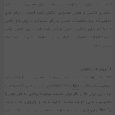
توسعه زبان های برنامه نویسی برای شبکه های عصبی همراه با رشد
یادگیری ماشین و هوش مصنوعی تکامل یافته است. از زبان های
عمومی که برای محاسبات عددی سازگار شده اند تا زبان های خاص
دامنه که برای یادگیری عمیق طراحی شده اند ، این تکامل نشان
دهنده افزایش تقاضا برای کارایی و سهولت استفاده در توسعه شبکه
عصبی است.
2.1 زبان های عمومی:
تلاش های اولیه در برنامه نویسی شبکه عصبی اغلب از زبان های
عمومی مانند پایتون ،
جاوا
و c++استفاده می کرد. در حالی که همه کاره
بود ، این زبان ها از نظر بیان عملیات پیچیده ریاضی به طور موثر با
محدودیت هایی مواجه شدند. کتابخانه ها و چارچوب ها ، مانند
NumPy برای پایتون ، با ارائه ابزارهای تخصصی برای محاسبات عددی