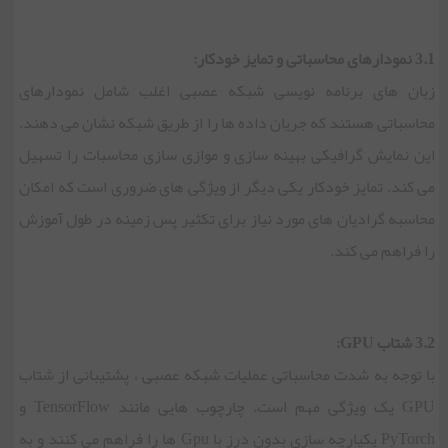
3.1 نمودارهای محاسباتی و تمایز خودکار:
زبان های برنامه نویسی شبکه عصبی اغلب شامل نمودارهای
محاسباتی هستند که جریان داده ها را از طریق شبکه نشان می دهند.
این نمایش گرافیکی بهینه سازی و موازی سازی محاسبات را تسهیل
می کند. تمایز خودکار یکی دیگر از ویژگی های ضروری است که امکان
محاسبه گرادیان های مورد نیاز برای تکثیر پس زمینه در طول آموزش
را فراهم می کند.
3.2 شتاب GPU:
با توجه به شدت محاسباتی عملیات شبکه عصبی ، پشتیبانی از شتاب
GPU یک ویژگی مهم است. چارچوب هایی مانند TensorFlow و
PyTorch یکپارچه سازی بدون درز با Gpu ها را فراهم می کنند و به