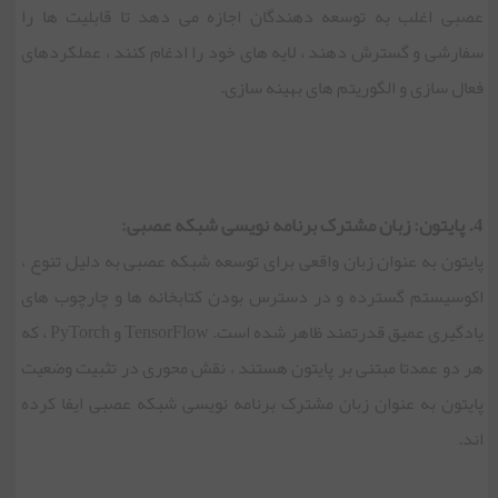
عصبی اغلب به توسعه دهندگان اجازه می دهد تا قابلیت ها را
سفارشی و گسترش دهند ، لایه های خود را ادغام کنند ، عملکردهای
فعال سازی و الگوریتم های بهینه سازی.
4. پایتون: زبان مشترک برنامه نویسی شبکه عصبی:
پایتون به عنوان زبان واقعی برای توسعه شبکه عصبی به دلیل تنوع ،
اکوسیستم گسترده و در دسترس بودن کتابخانه ها و چارچوب های
یادگیری عمیق قدرتمند ظاهر شده است. TensorFlow و PyTorch ، که
هر دو عمدتا مبتنی بر پایتون هستند ، نقش محوری در تثبیت وضعیت
پایتون به عنوان زبان مشترک برنامه نویسی شبکه عصبی ایفا کرده
اند.