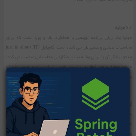
5.1 جولیا:
جولیا یک زبان برنامه نویسی با عملکرد بالا و پویا است که برای
محاسبات عددی و علمی طراحی شده است. کامپایل just-in-time (JIT)
و نحو بیانگر آن را برای وظایف نیاز به کارایی محاسباتی مناسب می کند.
جامعه جولیا به طور فعالانه پتانسیل خود را برای برنامه نویسی شبکه
عصبی و کاربردهای علمی بررسی می کند.
5.2 سوئیفت برای TensorFlow:
سوئیفت ، زبان برنامه نویسی اپل ، با سوئیفت برای TensorFlow وارد
حوزه یادگیری ماشین شده است. هدف این پروژه ترکیب مزایای
عملکرد Swift با انعطاف پذیری و بیان مورد نیاز برای یادگیری عمیق