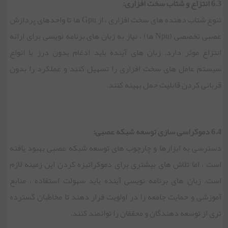
6.3 انتزاع و شتاب سخت افزاری:
تنوع شتاب دهنده های سخت افزاری ، از Gpu ها تا واحدهای پردازش
عصبی تخصصی (Npu ها) ، نیاز به زبان های برنامه نویسی برای ارائه
انتزاع موثر دارد. زبان های آینده باید ادغام بدون درز با انواع
سیستم عامل های سخت افزاری را تسهیل کنند و عملکرد را بدون
قربانی کردن قابلیت حمل بهینه کنند.
6.4 دموکراسی سازی توسعه شبکه عصبی:
دسترسی به ابزارها و چارچوب های توسعه شبکه عصبی بهبود یافته
است ، اما تلاش های بیشتری برای دموکراتیزه کردن این زمینه لازم
است. زبان های برنامه نویسی آینده باید سهولت استفاده ، منابع
آموزشی و حمایت جامعه را در اولویت قرار دهند تا مخاطبان گسترده
تری از توسعه دهندگان و محققان را توانمند کنند.