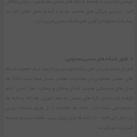
نویسی متناسب با توسعه شبکه های عصبی مصنوعی ، ردیابی تکامل
آنها ، بررسی ویژگی های منحصر به فرد آنها و تصور نقش آنها در
پیشرفت مداوم فن آوری های شبکه عصبی می پردازد.
1. ظهور شبکه های عصبی مصنوعی:
قبل از اینکه به زبان های برنامه نویسی بپردازیم ، درک اهمیت شبکه
های عصبی مصنوعی در محاسبات معاصر بسیار مهم است. Ann ها
مدل های محاسباتی هستند که از ساختار و عملکرد مغز انسان الهام
گرفته اند. شامل گره های متصل به هم (نورون ها) که به لایه ها
سازماندهی شده اند ، Ann ها اطلاعات را از طریق اتصالات وزنی
پردازش می کنند ، از داده ها برای پیش بینی ، طبقه بندی و تصمیم
گیری یاد می گیرند.