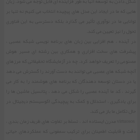
شکل دادن به توسعه آنها به طور فزاینده ای قابل توجه می شود. زبان
هایی که ما در ایجاد این مدل های پیچیده انتخاب می کنیم نه تنها بر
توانایی ما در نوآوری تأثیر می گذارد بلکه دسترسی به این فناوری
تحول را نیز تعیین می کند.
در آینده ، هم افزایی بین زبان های برنامه نویسی شبکه عصبی ،
پیشرفت های سخت افزاری و همکاری بین رشته ای مسیر هوش
مصنوعی را تعریف خواهد کرد. چه در آزمایشگاه تحقیقاتی که مرزهای
آنچه شبکه های عصبی می توانند به دست آورند را گسترش می دهد
یا در دستان توسعه دهندگان که برنامه های هوشمند را به کار می
گیرند ، کد ما آینده عصبی را شکل می دهد ، پتانسیل ماشین ها را
برای یادگیری ، استدلال و کمک به پیچیدگی اکوسیستم دیجیتال در
حال تکامل ما باز می کند.
virtuosos مدرن ایستاده اند ، تسلط بر تفاوت های ظریف زمان بندی ،
دقت و قابلیت اطمینان برای ترکیب سمفونی که عملکردهای حیاتی