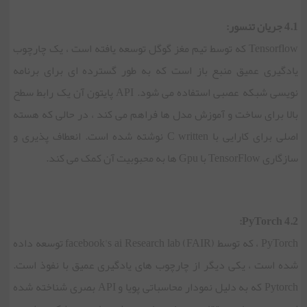
4.1 جریان تنسور:
Tensorflow که توسط تیم مغز گوگل توسعه یافته است ، یک چارچوب
یادگیری عمیق منبع باز است که به طور گسترده ای برای برنامه
نویسی شبکه عصبی استفاده می شود. API پایتون آن یک رابط سطح
بالا برای ساخت و آموزش مدل ها فراهم می کند ، در حالی که هسته
اصلی برای کارایی با C written نوشته شده است. انعطاف پذیری و
سازگاری TensorFlow با Gpu ها به محبوبیت آن کمک می کند.
4.2 PyTorch:
PyTorch ، که توسط facebook's ai Research lab (FAIR) توسعه داده
شده است ، یکی دیگر از چارچوب های یادگیری عمیق با نفوذ است.
Pytorch که به دلیل نمودار محاسباتی پویا و API بصری شناخته شده