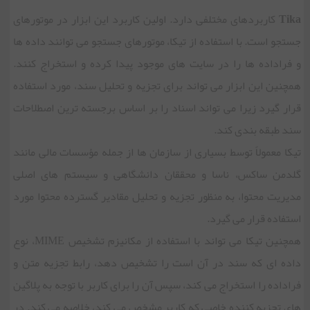
Tika
کاربردهای مختلفی دارد. اولین کاربرد این ابزار در موتورهای
جستجو است. با استفاده از تیکا، موتورهای جستجو می توانند داده ها
و فراداده ها را در سایت های موجود پیدا کرده و استخراج کنند.
همچنین این ابزار می تواند برای تجزیه و تحلیل سند، مورد استفاده
قرار گیرد زیرا می تواند اسناد را بر اساس برجسته ترین اصطلاحات
سند طبقه بندی کند.
تیکا معمولاً توسط بسیاری از سازمان ها از جمله مؤسسات مالی مانند
گلدمن ساکس، ناسا و محققان دانشگاهی و سیستم های اصلی
مدیریت محتوا، به منظور تجزیه و تحلیل مقادیر گسترده محتوا مورد
استفاده قرار می گیرد.
همچنین تیکا می تواند با استفاده از مکانیزم تشخیص MIME، نوع
داده ای که سند در آن است را تشخیص دهد، رابط تجزیه متن و
فراداده را استخراج می کند، سپس آن را برای کاربر با توجه به پلاگین
های تجزیه کننده خاصی که کاربر مشخص می کند، خلاصه می کند. در