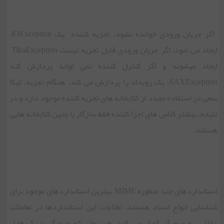
اگر جریان ورودی خوانده نشود، تجزیه کننده یک IOException
ایجاد می شود، اگر جریان ورودی قابل تجزیه نیست TikaException
ایجاد می‏شوند و اگر کنترل کننده نمی تواند پردازش کند
SAXException، یک رویداد را پردازش می کند. هنگام تجزیه، تیکا
سعی در استفاده مجدد از کتابخانه های تجزیه کننده موجود دارد و در
نتیجه، بیشتر کلاس های اجرا کننده فقط سازگار با چنین کتابخانه هایی
هستند.
استانداردهای چند منظوره MIME بهترین استانداردهای موجود برای
شناسایی انواع اسناد هستند. اطلاعات این استانداردها در تعاملات
داخلی به مرورگر کمک می کند. هر زمان که مرورگر با یک فایل