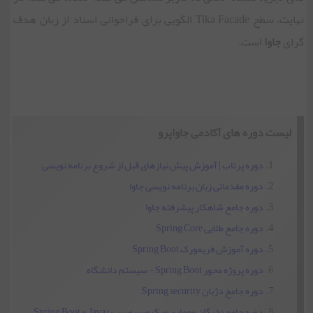
نهایت، سطح Tika Facade الگویی برای فراخوانی اسناد از زبان هدف
گرای
جاوا
است.
لیست دوره های آکادمی جاواپرو
دوره پرتاب | آموزش پیش نیازهای قبل از شروع برنامه نویسی
دوره مقدماتی زبان برنامه نویسی جاوا
دوره جامع شاهکار پیشرفته جاوا
دوره جامع طلایی Spring Core
دوره آموزش فریمورک Spring Boot
دوره پروژه محور Spring Boot - سیستم دانشگاه
دوره جامع دژبان Spring security
دوره جامع نخبگان معماری میکروسرویس با Java و Spring Boot