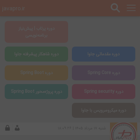
javapro.ir
دوره پرتاب | پیش‌نیاز
برنامه‌نویسی
دوره مقدماتی جاوا
دوره شاهکار پیشرفته جاوا
دوره Spring Core
دوره Spring Boot
دوره Spring security
دوره پروژه‌محور Spring Boot
دوره میکروسرویس با جاوا
شنبه ۱۷ مرداد ۱۴۰۵ | ۱۸:۰۹:۲۶