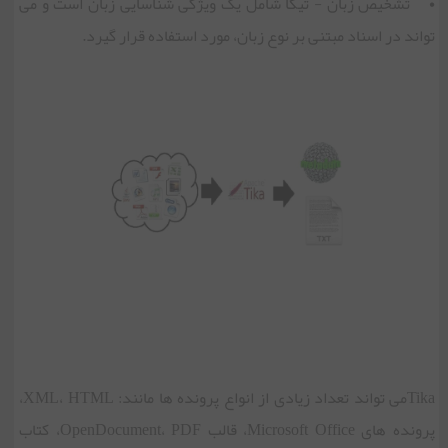
• تشخیص زبان - تیکا شامل یک ویژگی شناسایی زبان است و می
تواند در اسناد مبتنی بر نوع زبان، مورد استفاده قرار گیرد.
Tikaمی تواند تعداد زیادی از انواع پرونده ها مانند: XML، HTML،
پرونده های Microsoft Office، قالب OpenDocument، PDF، کتاب