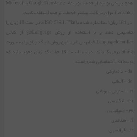
همچنین می توانید از خدمات وب مانند Google Translate یا Microsoft
Translator برای دریافت بیشتر خدمات ترجمه استفاده کنید.
در 184 زبان استاندارد شده با ISO 639–1، Tika قادر است 18 زبان را
تشخیص دهد و با استفاده از روش getLanguage از کلاس
LanguageIdentifier انجام می شود. این روش نام کد زبان را به صورت
String برمی گرداند. در زیر لیست 18 جفت کد زبان وجود دارد که
توسط Tika شناسایی شده است:
da - دانمارکی
de - آلمانی
et - استونی - یونانی
en - انگلیسی
es - اسپانیایی
fi - فنلاندی
fr - فرانسوی