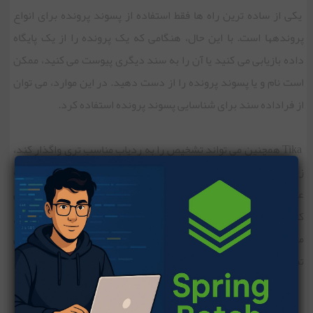
یکی از ساده ترین راه ها فقط استفاده از پسوند پرونده برای انواع
پرونده‏ها است. با این حال، هنگامی که یک پرونده را از یک پایگاه
داده بازیابی می کنید یا آن را به سند دیگری پیوست می کنید، ممکن
است نام و یا پسوند پرونده را از دست دهید. در این موارد، می توان
از فراداده سند برای شناسایی پسوند پرونده استفاده کرد.
Tika همچنین می تواند تشخیص را به ردیاب مناسب تری واگذار کند،
زیرا الگوریتم مورد استفاده توسط ردیاب، وابسته به اجرا است. به
عنوان مثال، ردیاب پیش فرض ابتدا بایت های جادویی را بررسی می
کند، سپس اطلاعات مربوط به فراداده ها را جستجو می کند و اگر نوع
محتوا هنوز مشخص نشده باشد، از لودکننده سرویس برای آزمایش
تمام ردیاب های موجود استفاده می کند.