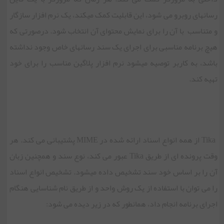
رسانه‎‏ای روبرو می شود، این قابلیت کمک می‏کند، یک نرم افزار سازگار
و متناسب با آن را برای نمایش محتوای آن انتخاب شود. درصورتی که
هیچ برنامه مناسبی برای اجرای یک سند رسانه‏ای خاص وجود نداشته
باشد، به کاربر توصیه می‏شود نرم افزار پلاگین مناسب را برای خود
تهیه کند.
Tika از همه انواع اسناد ارائه شده در MIME پشتیبانی می کند. هر
وقت پرونده ای از طریق Tika عبور می کند، نوع سند و همچنین زبان
آن را بر اساس خود سند تشخیص داده می‏شود. تشخیص انواع اسناد
را می توان با استفاده از یک روش واحد و از طریق نام شناسایی هنگام
اجرای برنامه انجام داد، همانطور که در زیر دیده می شود: