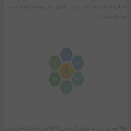
یک ابرداده این است که پس از تکمیل روش تجزیه، فراداده را در
خود نگه می دارد.
Tika همچنین با رابط کاربری گرافیکی (GUI) همراه است که کاربر می