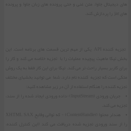
های دیجیتال جاوا، متن غنی و حتی پرونده های زبان جاوا و پرونده
های jar را پردازش کند.
تجزیه کننده API یکی از مهم ترین قسمت های برنامه است. این
بخش تیکا ماهیت پیچیده عملیات را با تجزیه خلاصه می کند و کار را
برای کاربر بسیار راحت تر می کند. تیکا برای این کار فقط به یک روش
متکی است که تجزیه کننده نام دارد. شما می توانید بخش‏های مختلف
تجزیه کننده را هنگام استفاده از آن در زیر مشاهده کنید:
• جریان ورودی (InputStream)-داده ورودی ایجاد شده را از سند،
تجزیه می کند.
• هندلر محتوا (ContentHandler) - که توالی وقایع XHTML SAX
را از سند ورودی تجزیه شده دریافت می کند (این کنترل کننده،