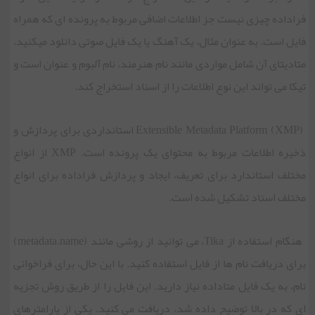
فراداده چیزی نیست جز اطلاعات اضافی مربوط به پرونده ای که همراه
فایل است. به عنوان مثال، یک آهنگ یا یک فایل صوتی دانلود می‏کنید.
متادیتای آن شامل مواردی مانند نام هنرمند، نام آلبوم و عنوان است و
تیکا می تواند این نوع اطلاعات را از اسناد استخراج کند.
Extensible Metadata Platform (XMP) استانداردی برای پردازش و
ذخیره اطلاعات مربوط به محتوای یک پرونده است. XMP از انواع
مختلف استاندارد برای تعریف، ایجاد و پردازش فراداده برای انواع
مختلف اسناد تشکیل شده است.
هنگام استفاده از Tika، می توانید از روشی مانند (metadata.name)
برای دریافت نام ها از فایل استفاده کنید. با این حال، برای فراخوانی
نام، به یک فایل متاداده نیاز دارید. این فایل را از طریق روش تجزیه
ای که در بالا توضیح داده شد، دریافت می کنید. یکی از پارامترهای